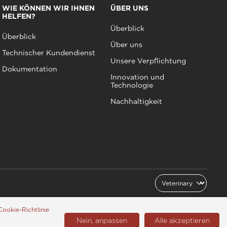
WIE KÖNNEN WIR IHNEN
ÜBER UNS
HELFEN?
Überblick
Überblick
Über uns
Technischer Kundendienst
Unsere Verpflichtung
Dokumentation
Innovation und
Technologie
Nachhaltigkeit
Cookie-Richtlinie
Nein, anpassen
Alle akzeptieren
Deutschland (Deutsch)