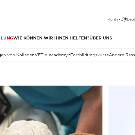
Kontakt
Deut
ULUNG
WIE KÖNNEN WIR IHNEN HELFEN?
ÜBER UNS
en von Kollegen
VET e-academy
Fortbildungskurse
Andere Res