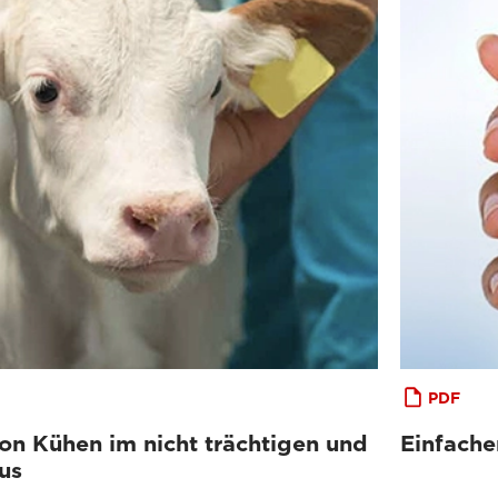
PDF
on Kühen im nicht trächtigen und
Einfache
us