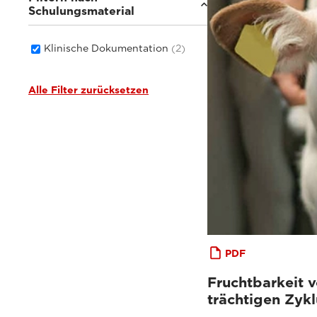
Schulungsmaterial
Klinische Dokumentation
(2)
Alle Filter zurücksetzen
PDF
Fruchtbarkeit v
trächtigen Zykl