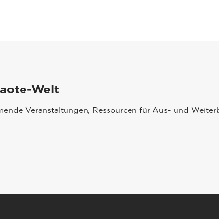
saote-Welt
mmende Veranstaltungen, Ressourcen für Aus- und Weiterb