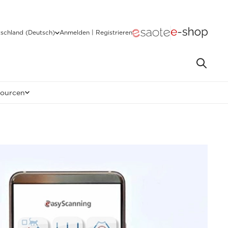
schland (Deutsch)
Anmelden | Registrieren
sourcen