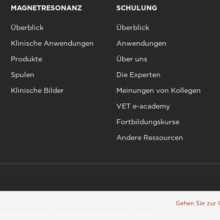
MAGNETRESONANZ
SCHULUNG
Überblick
Überblick
Klinische Anwendungen
Anwendungen
Produkte
Über uns
Spulen
Die Experten
Klinische Bilder
Meinungen von Kollegen
VET e-academy
Fortbildungskurse
Andere Ressourcen
Gehen Sie zur 
Cookie-Richtlinie
|
Rechtliche Informationen
|
Credits