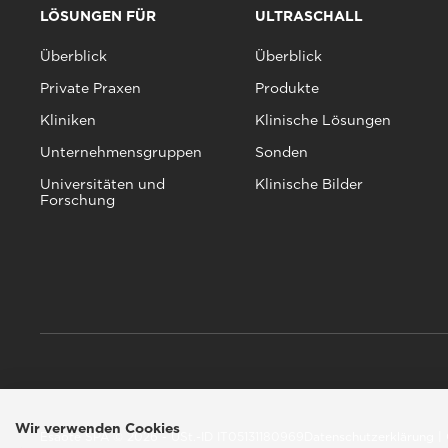
LÖSUNGEN FÜR
ULTRASCHALL
Überblick
Überblick
Private Praxen
Produkte
Kliniken
Klinische Lösungen
Unternehmensgruppen
Sonden
Universitäten und
Klinische Bilder
Forschung
Wir verwenden Cookies
Esaote SPA © 2026 - USt.-ID IT05131180969
Datenschutzerklärung
|