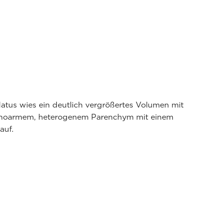
atus wies ein deutlich vergrößertes Volumen mit
choarmem, heterogenem Parenchym mit einem
auf.