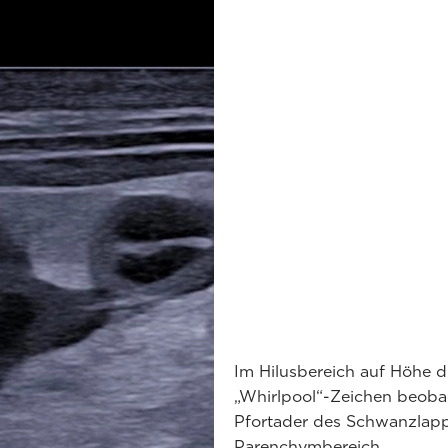
Im Hilusbereich auf Höhe d
„Whirlpool“-Zeichen beobac
Pfortader des Schwanzlapp
Parenchymbereich.