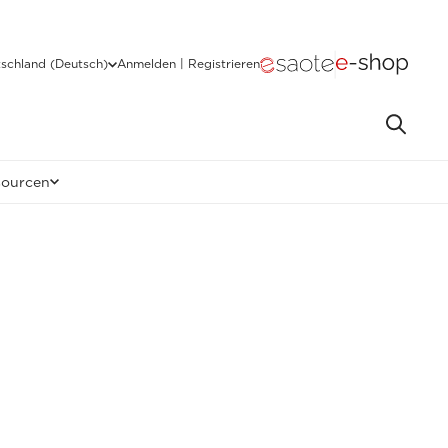
schland (Deutsch)
Anmelden | Registrieren
sourcen