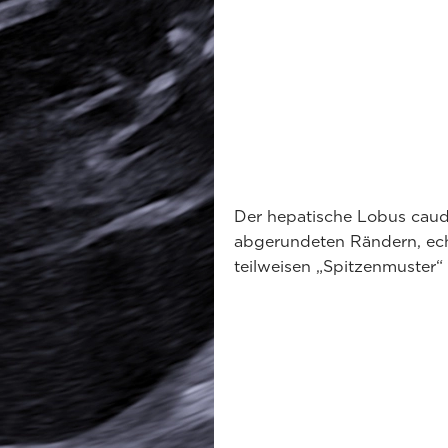
Der hepatische Lobus caud
abgerundeten Rändern, e
teilweisen „Spitzenmuster“ 