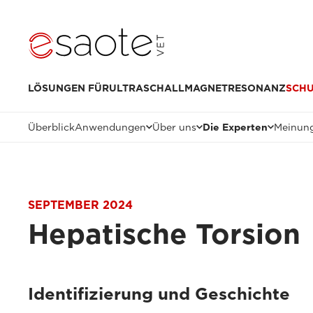
LÖSUNGEN FÜR
ULTRASCHALL
MAGNETRESONANZ
SCH
Überblick
Anwendungen
Über uns
Die Experten
Meinung
SEPTEMBER 2024
Hepatische Torsion
Identifizierung und Geschichte