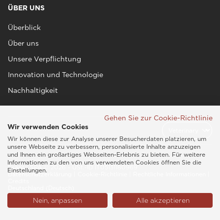
ÜBER UNS
Überblick
Über uns
Unsere Verpflichtung
Innovation und Technologie
Nachhaltigkeit
Gehen Sie zur Cookie-Richtlinie
Wir verwenden Cookies
Wir können diese zur Analyse unserer Besucherdaten platzieren, um
unsere Webseite zu verbessern, personalisierte Inhalte anzuzeigen
und Ihnen ein großartiges Webseiten-Erlebnis zu bieten. Für weitere
Informationen zu den von uns verwendeten Cookies öffnen Sie die
Esaote SPA © 2026 - USt.-ID IT05131180969
Einstellungen.
Datenschutzerklärung
|
Cookie-Richtlinie
|
Rechtliche Informationen
|
Credits
Deutschland (Deutsch)
Nein, anpassen
Alle akzeptieren