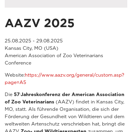
AAZV 2025
25.08.2025 - 29.08.2025
Kansas City, MO (USA)
American Association of Zoo Veterinarians
Conference
Website:
https://www.aazv.org/general/custom.asp?
page=A5
.
Die
57
Jahreskonferenz der American Association
of Zoo Veterinarians
(AAZV) findet in Kansas City,
MO, statt. Als führende Organisation, die sich der
Förderung der Gesundheit von Wildtieren und dem
weltweiten Artenschutz verschrieben hat, bringt die
AAZV
Zoo- und Wildtierexperten
zusammen, um