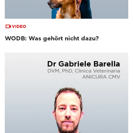
VIDEO
WODB: Was gehört nicht dazu?