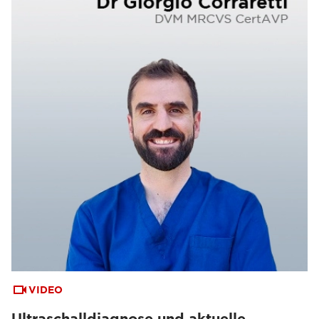
VIDEO
Ultraschalldiagnose und aktuelle