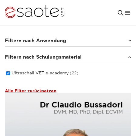
Filtern nach Anwendung
Filtern nach Schulungsmaterial
Kleintiere
(21)
Pferde
(1)
Ultraschall VET e-academy
(22)
Alle Filter zurücksetzen