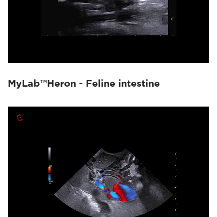
MyLab™Heron - Feline intestine