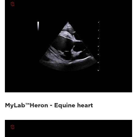
MyLab™Heron - Equine heart