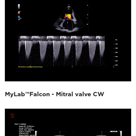
MyLab™Falcon - Mitral valve CW