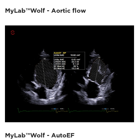
MyLab™Wolf - Aortic flow
MyLab™Wolf - AutoEF