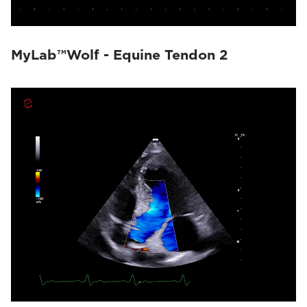
MyLab™Wolf - Equine Tendon 2