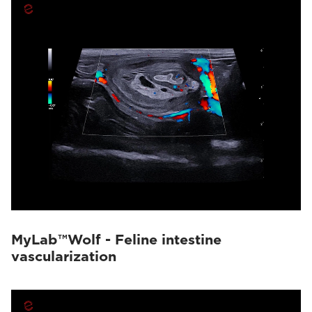
MyLab™Wolf - Feline intestine
vascularization