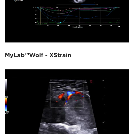
MyLab™Wolf - XStrain