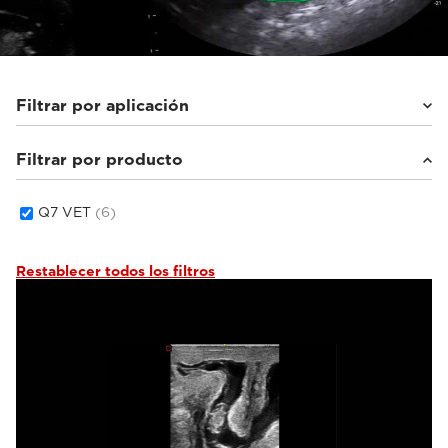
Filtrar por aplicación
Filtrar por producto
Equinos
(1)
Animales pequeños
(4)
Otros
(1)
Q7 VET
(6)
Restablecer todos los filtros