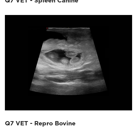
Q7 VET - Spleen Canine
Q7 VET - Repro Bovine