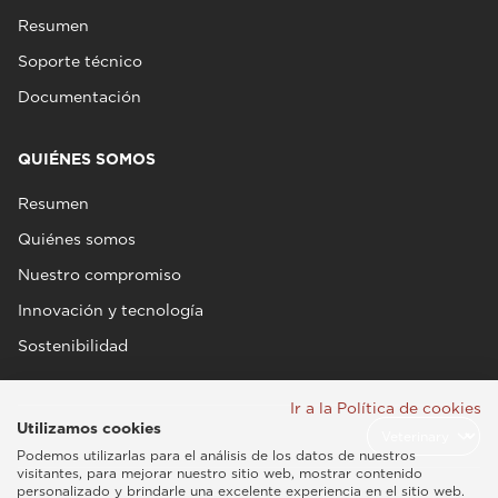
Resumen
Soporte técnico
Documentación
QUIÉNES SOMOS
Resumen
Quiénes somos
Nuestro compromiso
Innovación y tecnología
Sostenibilidad
Ir a la Política de cookies
Utilizamos cookies
Podemos utilizarlas para el análisis de los datos de nuestros
visitantes, para mejorar nuestro sitio web, mostrar contenido
personalizado y brindarle una excelente experiencia en el sitio web.