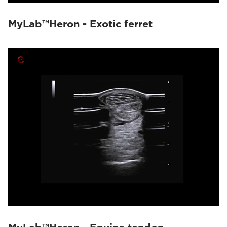
MyLab™Heron - Exotic ferret