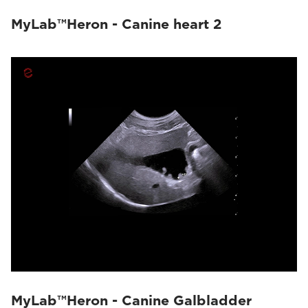
MyLab™Heron - Canine heart 2
MyLab™Heron - Canine Galbladder