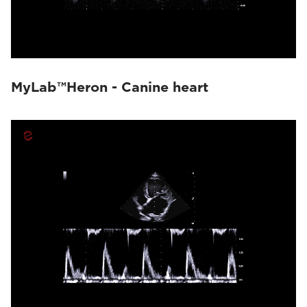
MyLab™Heron - Canine heart