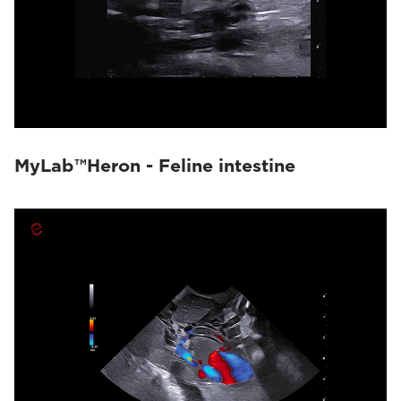
MyLab™Heron - Feline intestine