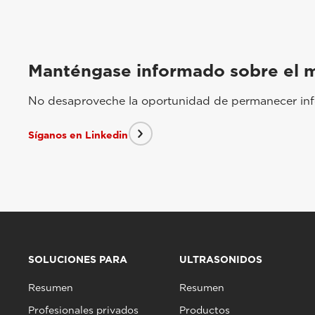
Manténgase informado sobre el 
No desaproveche la oportunidad de permanecer info
Síganos en Linkedin
SOLUCIONES PARA
ULTRASONIDOS
Resumen
Resumen
Profesionales privados
Productos