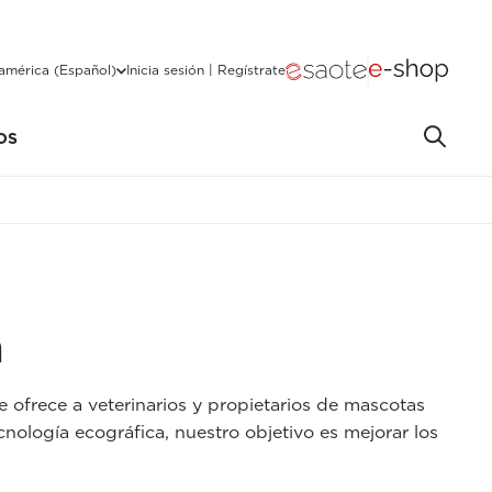
américa (Español)
Inicia sesión | Regístrate
OS
a
e ofrece a veterinarios y propietarios de mascotas
cnología ecográfica, nuestro objetivo es mejorar los