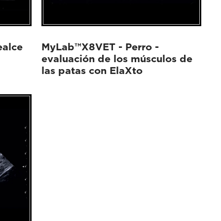
ealce
MyLab™X8VET - Perro -
evaluación de los músculos de
las patas con ElaXto