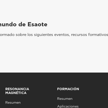
mundo de Esaote
rmado sobre los siguientes eventos, recursos formativos
RESONANCIA
FORMACIÓN
MAGNÉTICA
Resumen
Resumen
Aplicaciones