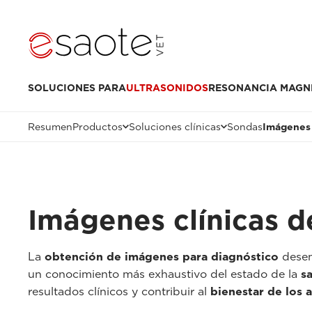
SOLUCIONES PARA
ULTRASONIDOS
RESONANCIA MAGN
Resumen
Productos
Soluciones clínicas
Sondas
Imágenes 
Imágenes clínicas d
La
obtención de imágenes para diagnóstico
desem
un conocimiento más exhaustivo del estado de la
s
resultados clínicos y contribuir al
bienestar de los 