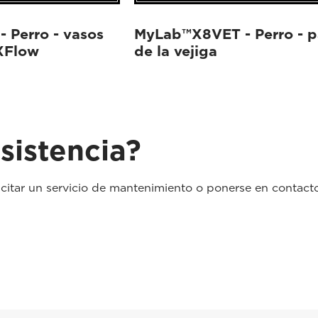
 Perro - vasos
MyLab™X8VET - Perro - p
XFlow
de la vejiga
sistencia?
icitar un servicio de mantenimiento o ponerse en contact