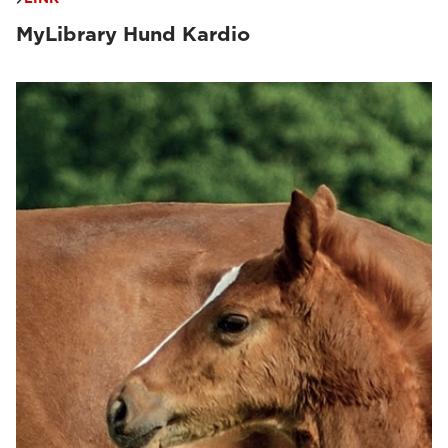
MyLibrary Hund Kardio