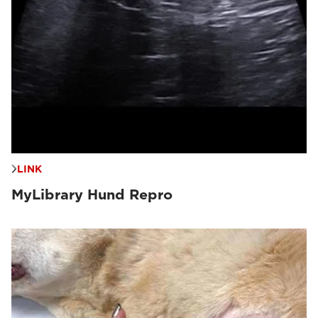
LINK
MyLibrary Hund Repro