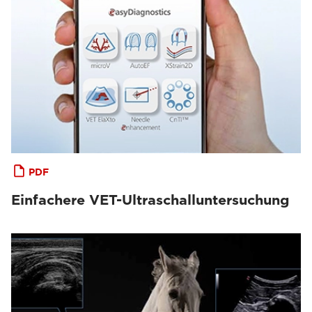
PDF
Einfachere VET-Ultraschalluntersuchung