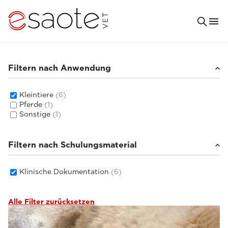
Filtern nach Anwendung
Kleintiere
(6)
Pferde
(1)
Sonstige
(1)
Filtern nach Schulungsmaterial
Klinische Dokumentation
(6)
Alle Filter zurücksetzen