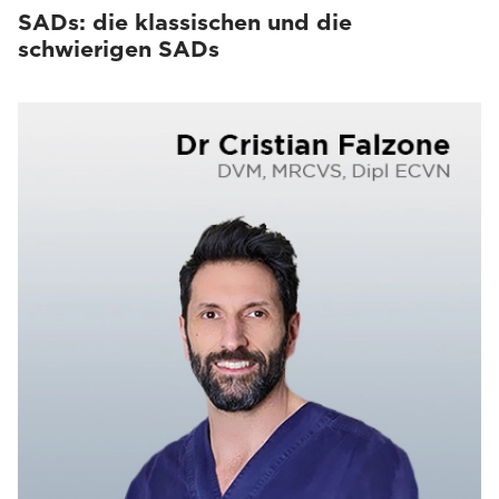
SADs: die klassischen und die
schwierigen SADs