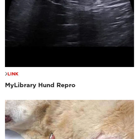
LINK
MyLibrary Hund Repro