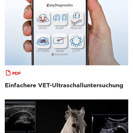
PDF
Einfachere VET-Ultraschalluntersuchung