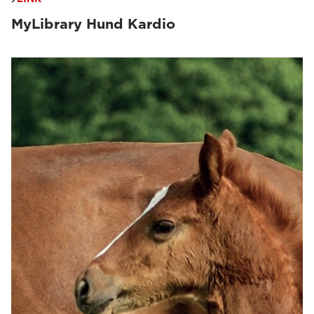
MyLibrary Hund Kardio