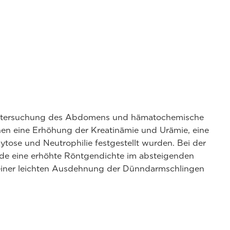
ntersuchung des Abdomens und hämatochemische
nen eine Erhöhung der Kreatinämie und Urämie, eine
ose und Neutrophilie festgestellt wurden. Bei der
e eine erhöhte Röntgendichte im absteigenden
t einer leichten Ausdehnung der Dünndarmschlingen