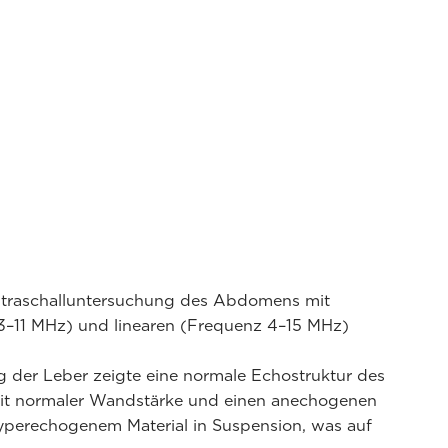
ltraschalluntersuchung des Abdomens mit
–11 MHz) und linearen (Frequenz 4–15 MHz)
g der Leber zeigte eine normale Echostruktur des
mit normaler Wandstärke und einen anechogenen
hyperechogenem Material in Suspension, was auf