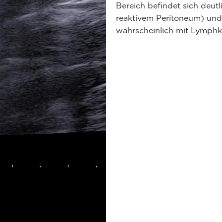
Bereich befindet sich deu
reaktivem Peritoneum) un
wahrscheinlich mit Lymph