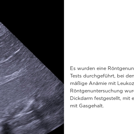
Es wurden eine Röntgenu
Tests durchgeführt, bei de
mäßige Anämie mit Leukozyt
Röntgenuntersuchung wurd
Dickdarm festgestellt, mi
mit Gasgehalt.