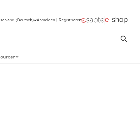
schland (Deutsch)
Anmelden | Registrieren
sourcen