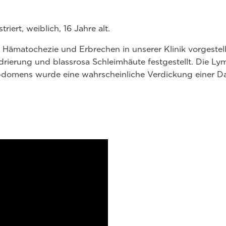
iert, weiblich, 16 Jahre alt.
 Hämatochezie und Erbrechen in unserer Klinik vorgestell
ydrierung und blassrosa Schleimhäute festgestellt. Die 
domens wurde eine wahrscheinliche Verdickung einer Dar