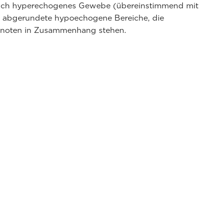
tlich hyperechogenes Gewebe (übereinstimmend mit
d abgerundete hypoechogene Bereiche, die
knoten in Zusammenhang stehen.