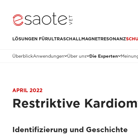
LÖSUNGEN FÜR
ULTRASCHALL
MAGNETRESONANZ
SCH
Überblick
Anwendungen
Über uns
Die Experten
Meinung
APRIL 2022
Restriktive Kardio
Identifizierung und Geschichte