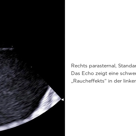
Rechts parasternal, Standa
Das Echo zeigt eine schwer
„Raucheffekts“ in der link