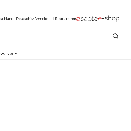
schland (Deutsch)
Anmelden | Registrieren
sourcen