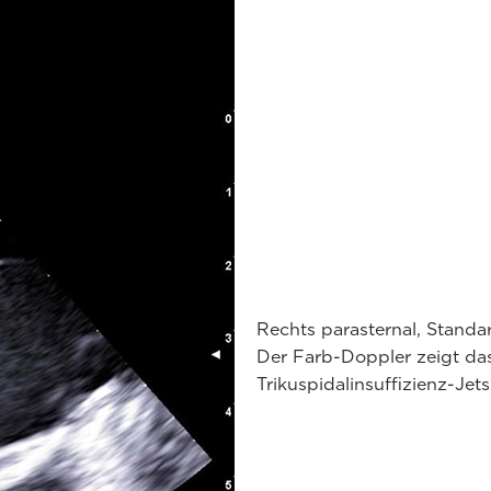
Rechts parasternal, Standa
Der Farb-Doppler zeigt da
Trikuspidalinsuffizienz-Jets