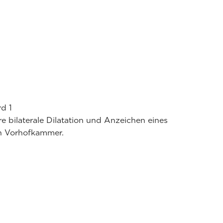
rd 1
e bilaterale Dilatation und Anzeichen eines
en Vorhofkammer.