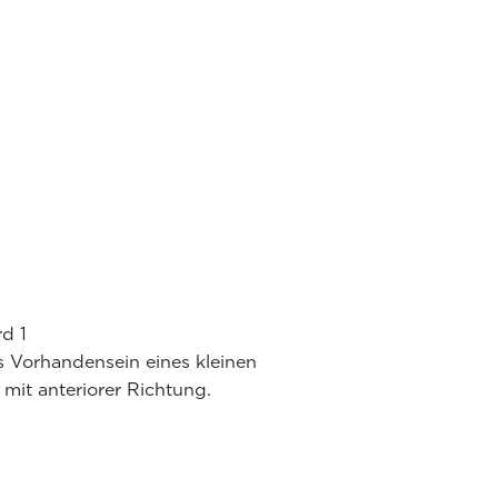
rd 1
s Vorhandensein eines kleinen
 mit anteriorer Richtung.