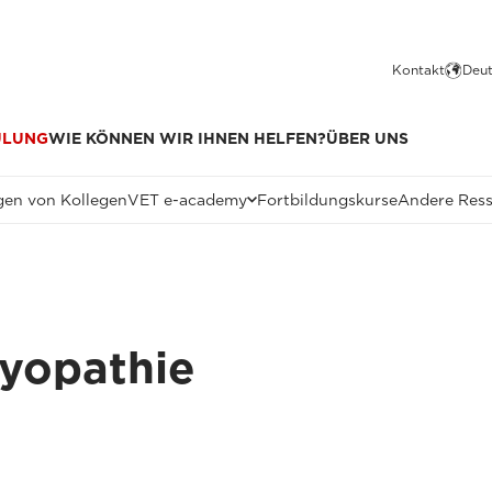
Kontakt
Deut
ULUNG
WIE KÖNNEN WIR IHNEN HELFEN?
ÜBER UNS
en von Kollegen
VET e-academy
Fortbildungskurse
Andere Res
myopathie