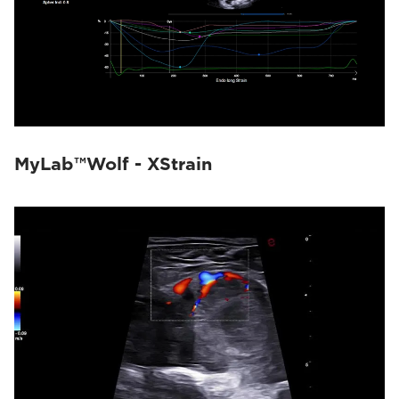
MyLab™Wolf - XStrain