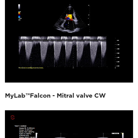
MyLab™Falcon - Mitral valve CW