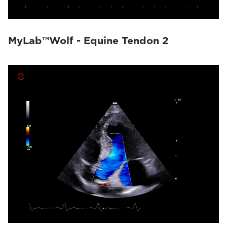
MyLab™Wolf - Equine Tendon 2