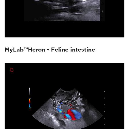
MyLab™Heron - Feline intestine