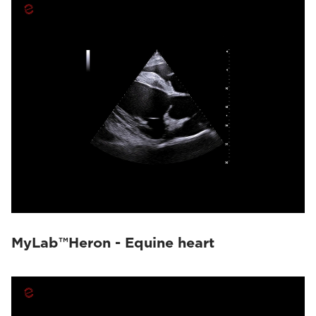
MyLab™Heron - Equine heart