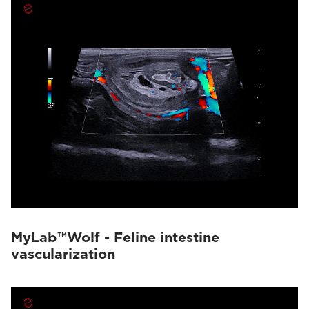
MyLab™Wolf - Feline intestine
vascularization