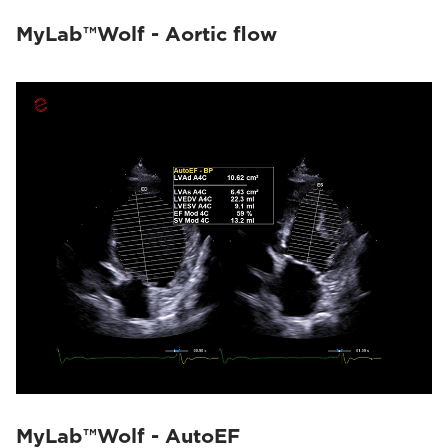
MyLab™Wolf - Aortic flow
MyLab™Wolf - AutoEF