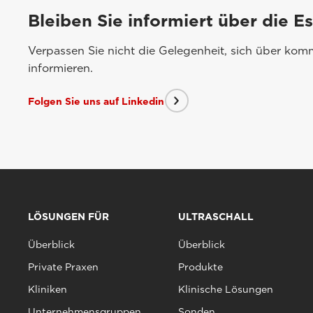
Bleiben Sie informiert über die E
Verpassen Sie nicht die Gelegenheit, sich über ko
informieren.
Folgen Sie uns auf Linkedin
LÖSUNGEN FÜR
ULTRASCHALL
Überblick
Überblick
Private Praxen
Produkte
Kliniken
Klinische Lösungen
Unternehmensgruppen
Sonden