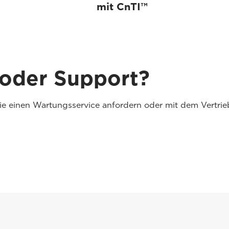
mit CnTI™
 oder Support?
Sie einen Wartungsservice anfordern oder mit dem Vertri