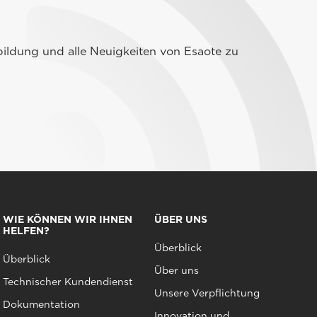
ildung und alle Neuigkeiten von Esaote zu
WIE KÖNNEN WIR IHNEN
ÜBER UNS
HELFEN?
Überblick
Überblick
Über uns
Technischer Kundendienst
Unsere Verpflichtung
Dokumentation
Innovation und