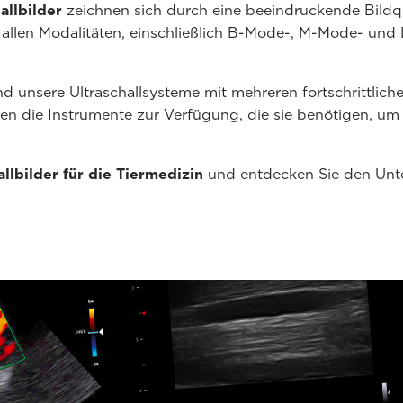
allbilder
zeichnen sich durch eine beeindruckende Bildqua
 allen Modalitäten, einschließlich B-Mode-, M-Mode- und
 unsere Ultraschallsysteme mit mehreren fortschrittliche
zten die Instrumente zur Verfügung, die sie benötigen, u
allbilder für die Tiermedizin
und entdecken Sie den Unte