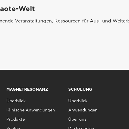
saote-Welt
mmende Veranstaltungen, Ressourcen für Aus- und Weiterb
MAGNETRESONANZ
SCHULUNG
Überblick
Überblick
Klinische Anwendungen
Anwendungen
Produkte
Über uns
Spulen
Die Experten