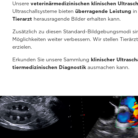
Unsere
veterinärmedizinischen klinischen Ultrasch
Ultraschallsysteme bieten
überragende Leistung
in
Tierarzt
herausragende Bilder erhalten kann.
Zusätzlich zu diesen Standard-Bildgebungsmodi sind
Möglichkeiten weiter verbessern. Wir stellen Tierär
erzielen.
Erkunden Sie unsere Sammlung
klinischer Ultrasch
tiermedizinischen Diagnostik
ausmachen kann.