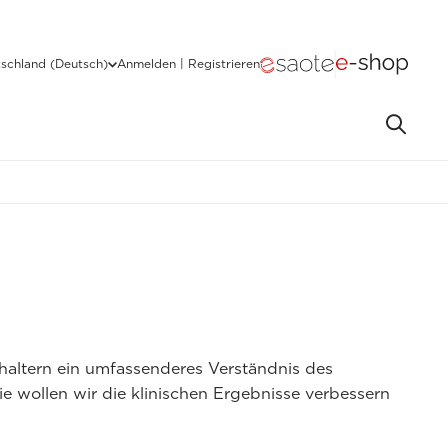
schland (Deutsch)
Anmelden | Registrieren
rhaltern ein umfassenderes Verständnis des
e wollen wir die klinischen Ergebnisse verbessern