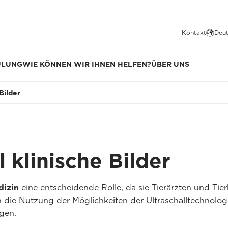
Kontakt
Deut
ULUNG
WIE KÖNNEN WIR IHNEN HELFEN?
ÜBER UNS
Bilder
l klinische Bilder
dizin
eine entscheidende Rolle, da sie Tierärzten und Tie
 die Nutzung der Möglichkeiten der Ultraschalltechnologi
gen.