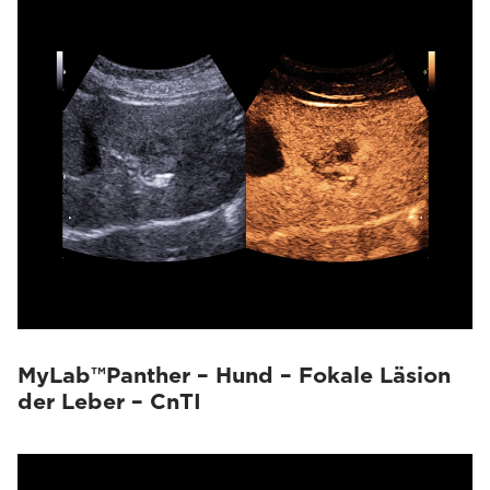
MyLab™Panther – Hund – Fokale Läsion
der Leber – CnTI