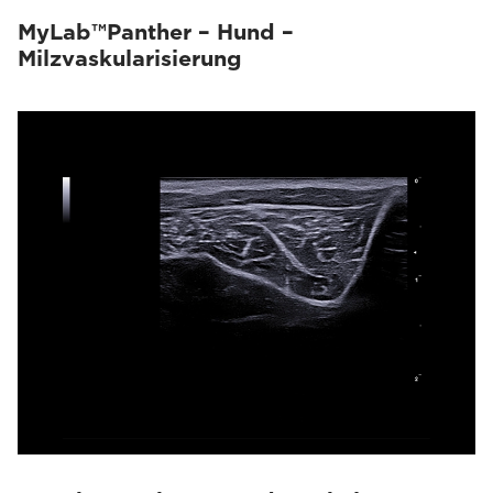
MyLab™Panther – Hund –
Milzvaskularisierung