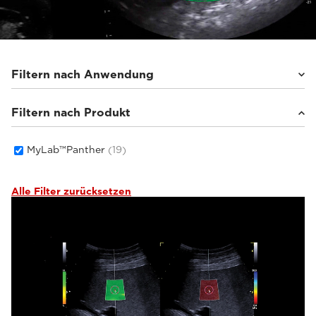
Filtern nach Anwendung
Filtern nach Produkt
Pferde
(2)
Kleintiere
(17)
MyLab™Panther
(19)
Alle Filter zurücksetzen