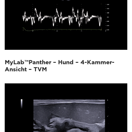
MyLab™Panther – Hund – 4-Kammer-
Ansicht – TVM