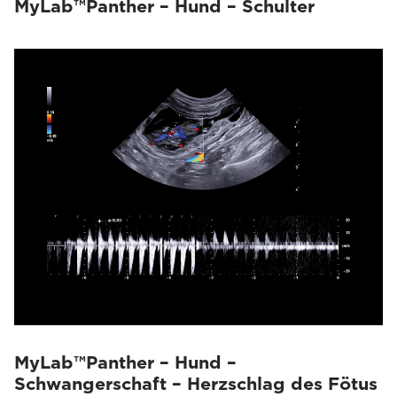
MyLab™Panther – Hund – Schulter
MyLab™Panther – Hund –
Schwangerschaft – Herzschlag des Fötus