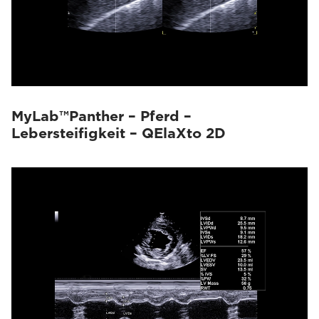
MyLab™Panther – Pferd –
Lebersteifigkeit – QElaXto 2D