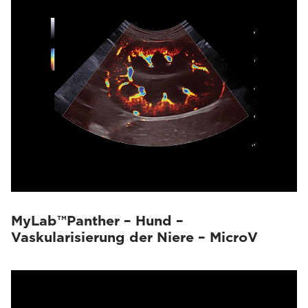
MyLab™Panther – Hund –
Vaskularisierung der Niere – MicroV