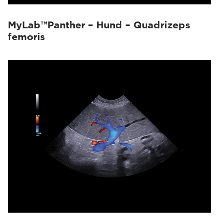
MyLab™Panther – Hund – Quadrizeps
femoris