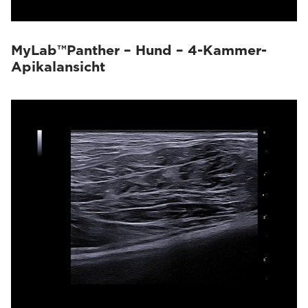
MyLab™Panther – Hund – 4-Kammer-
Apikalansicht