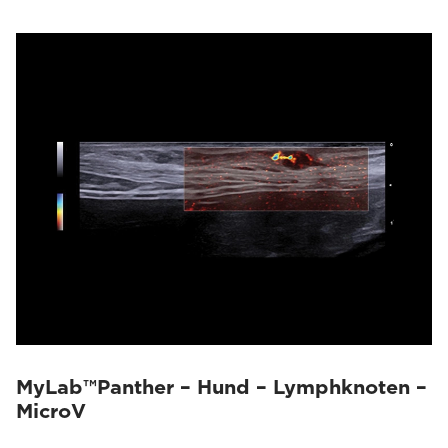
MyLab™Panther – Hund – Lymphknoten –
MicroV