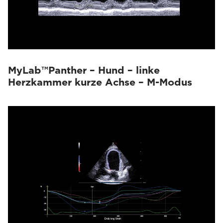
MyLab™Panther – Hund – linke
Herzkammer kurze Achse – M-Modus