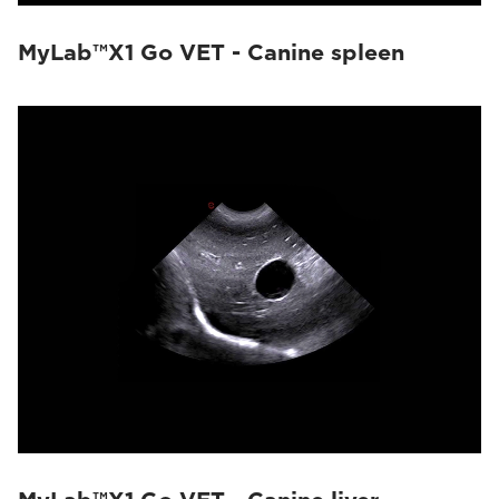
MyLab™X1 Go VET - Canine spleen