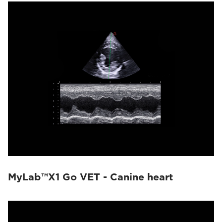
MyLab™X1 Go VET - Canine heart