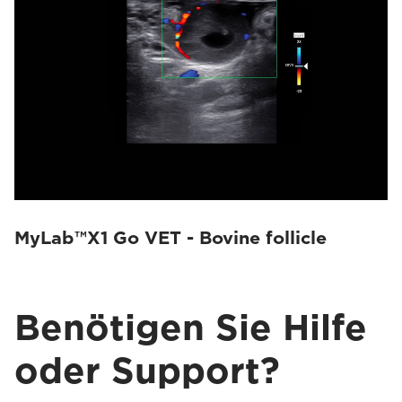
MyLab™X1 Go VET - Bovine follicle
Benötigen Sie Hilfe
oder Support?