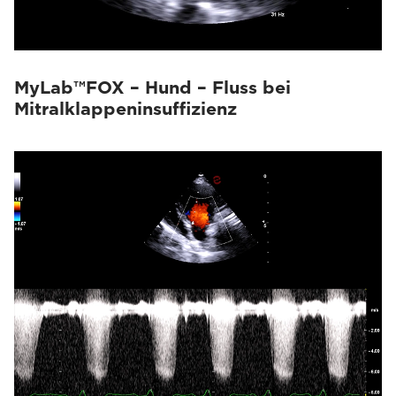
MyLab™FOX – Hund – Fluss bei
Mitralklappeninsuffizienz