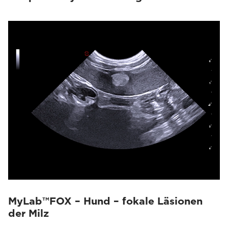
MyLab™FOX – Hund – fokale Läsionen
der Milz