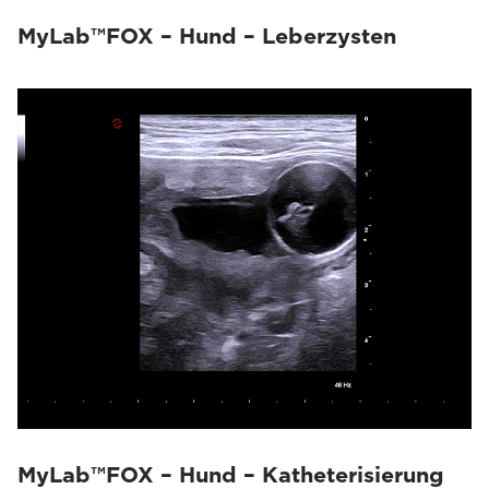
MyLab™FOX – Hund – Leberzysten
MyLab™FOX – Hund – Katheterisierung