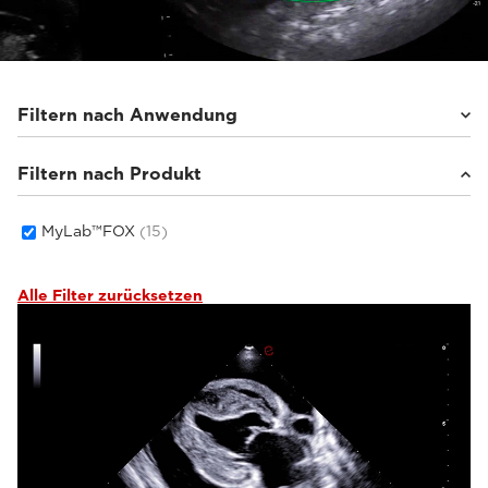
Filtern nach Anwendung
Filtern nach Produkt
Kleintiere
(15)
MyLab™FOX
(15)
Alle Filter zurücksetzen