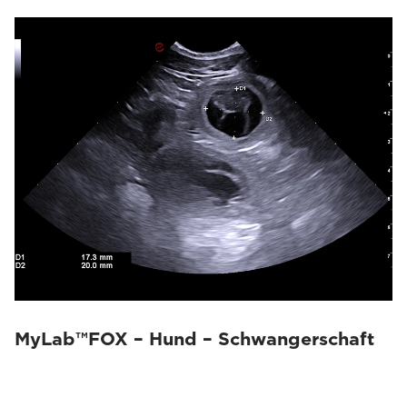
MyLab™FOX – Hund – Schwangerschaft