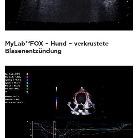
MyLab™FOX – Hund – verkrustete
Blasenentzündung