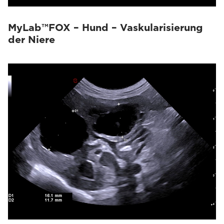
MyLab™FOX – Hund – Vaskularisierung
der Niere