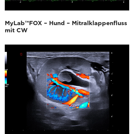
MyLab™FOX – Hund – Mitralklappenfluss
mit CW