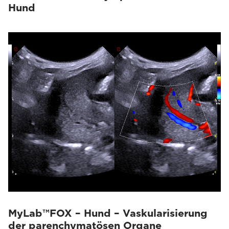
Hund
MyLab™FOX – Hund – Vaskularisierung
der parenchymatösen Organe