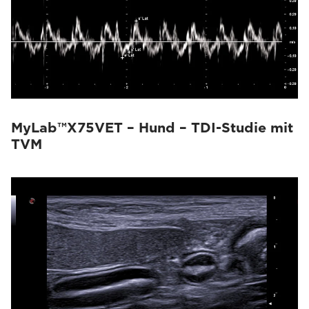
MyLab™X75VET – Hund – TDI-Studie mit
TVM