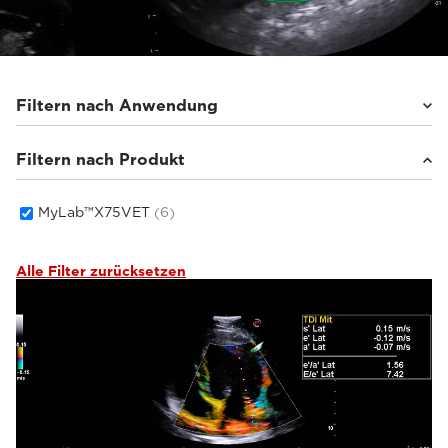
Filtern nach Anwendung
Filtern nach Produkt
Kleintiere
(6)
MyLab™X75VET
(6)
Alle Filter zurücksetzen