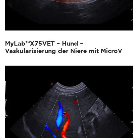
MyLab™X75VET – Hund –
Vaskularisierung der Niere mit MicroV