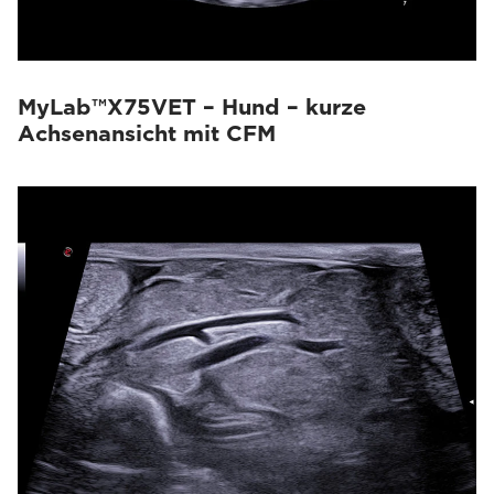
MyLab™X75VET – Hund – kurze
Achsenansicht mit CFM