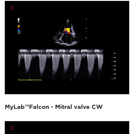
MyLab™Falcon - Mitral valve CW