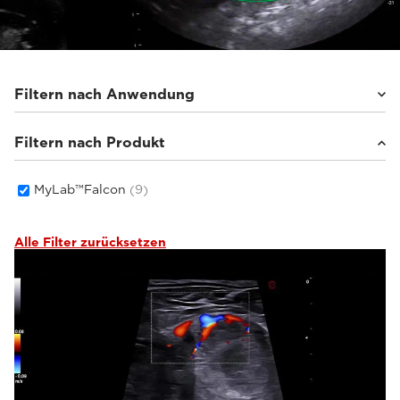
Filtern nach Anwendung
Filtern nach Produkt
Pferde
(2)
Kleintiere
(7)
MyLab™Falcon
(9)
Alle Filter zurücksetzen