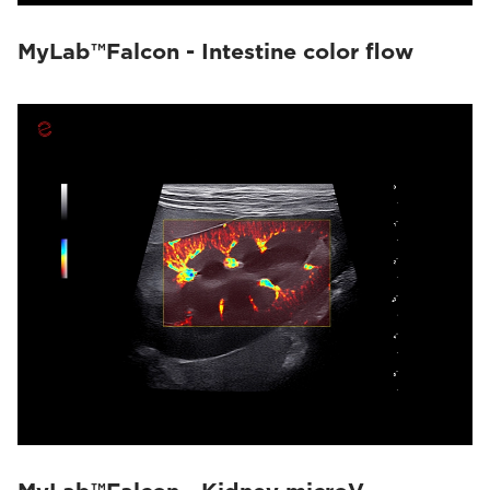
MyLab™Falcon - Intestine color flow