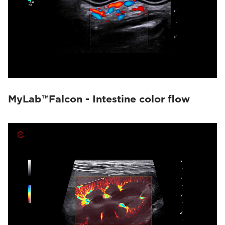
MyLab™Falcon - Intestine color flow