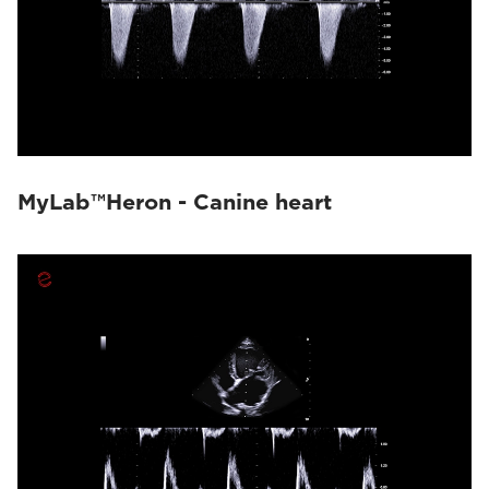
MyLab™Heron - Canine heart