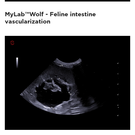
MyLab™Wolf - Feline intestine
vascularization