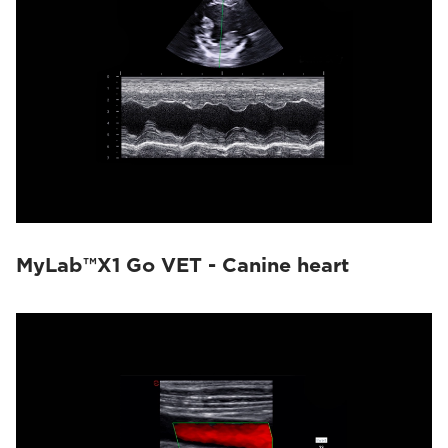
MyLab™X1 Go VET - Canine heart