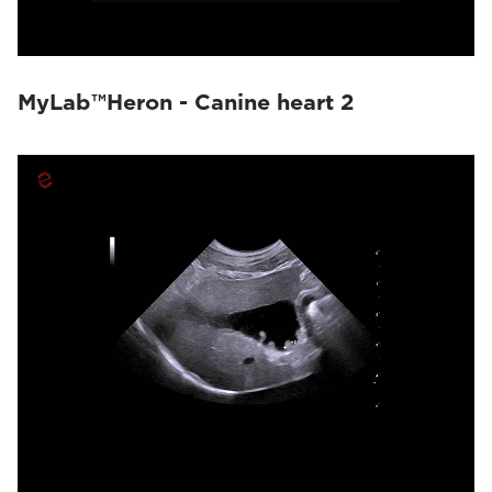
MyLab™Heron - Canine heart 2