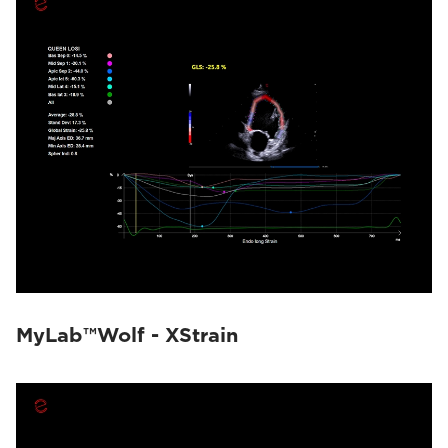
MyLab™Wolf - XStrain