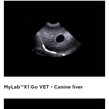
MyLab™X1 Go VET - Canine liver