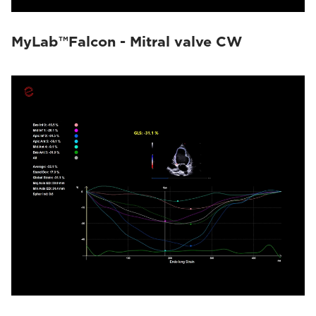
MyLab™Falcon - Mitral valve CW