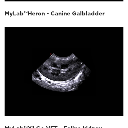
MyLab™Heron - Canine Galbladder