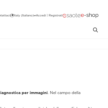
tattaci
Italy (Italiano)
Accedi | Registrati
diagnostica per immagini
. Nel campo della