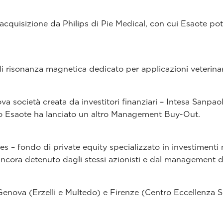
acquisizione da Philips di Pie Medical, con cui Esaote pote
i risonanza magnetica dedicato per applicazioni veterinar
a società creata da investitori finanziari – Intesa Sanpa
 Esaote ha lanciato un altro Management Buy-Out.
s – fondo di private equity specializzato in investimenti n
ancora detenuto dagli stessi azionisti e dal management d
 Genova (Erzelli e Multedo) e Firenze (Centro Eccellenz