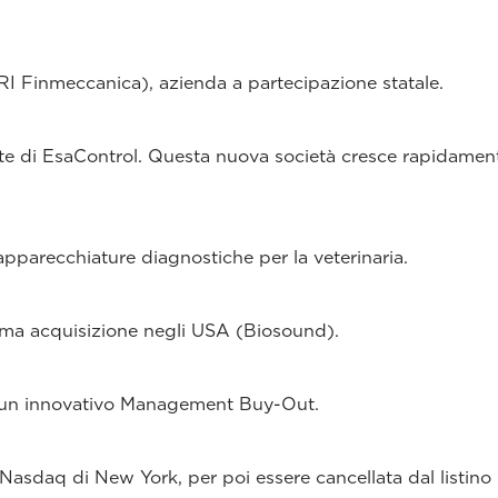
RI Finmeccanica), azienda a partecipazione statale.
arte di EsaControl. Questa nuova società cresce rapidamen
pparecchiature diagnostiche per la veterinaria.
rima acquisizione negli USA (Biosound).
so un innovativo Management Buy-Out.
 Nasdaq di New York, per poi essere cancellata dal listino