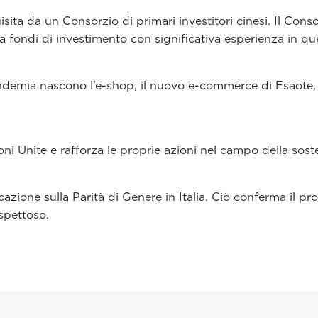
isita da un Consorzio di primari investitori cinesi. Il Co
a fondi di investimento con significativa esperienza in q
andemia nascono l’e-shop, il nuovo e-commerce di Esaote, l
i Unite e rafforza le proprie azioni nel campo della sosten
icazione sulla Parità di Genere in Italia. Ciò conferma il 
spettoso.