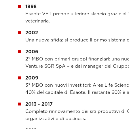
1998
Esaote VET prende ulteriore slancio grazie all’
veterinaria.
2002
Una nuova sfida: si produce il primo sistema d
2006
2° MBO con primari gruppi finanziari: una nuov
Venture SGR SpA – e dai manager del Gruppo
2009
3° MBO con nuovi investitori: Ares Life Science
40% del capitale di Esaote. Il restante 60% è 
2013 - 2017
Completo rinnovamento dei siti produttivi di
organizzativi e di business.