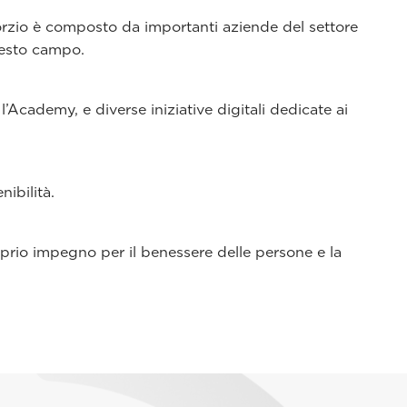
nsorzio è composto da importanti aziende del settore
uesto campo.
’Academy, e diverse iniziative digitali dedicate ai
ibilità.
proprio impegno per il benessere delle persone e la