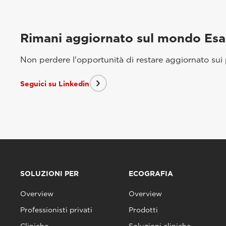
Rimani aggiornato sul mondo Es
Non perdere l'opportunità di restare aggiornato sui p
Seguici su Linkedin
SOLUZIONI PER
ECOGRAFIA
Overview
Overview
Professionisti privati
Prodotti
Cliniche
Soluzioni cliniche