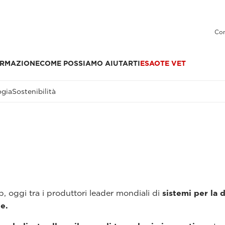
Con
RMAZIONE
COME POSSIAMO AIUTARTI
ESAOTE VET
ogia
Sostenibilità
, oggi tra i produttori leader mondiali di
sistemi per la 
e.