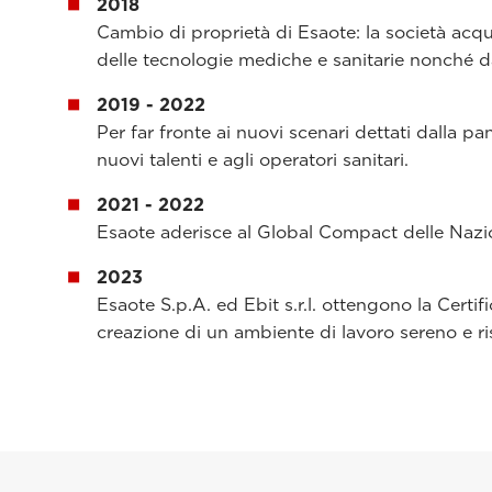
2018
Cambio di proprietà di Esaote: la società acqu
delle tecnologie mediche e sanitarie nonché d
2019 - 2022
Per far fronte ai nuovi scenari dettati dalla p
nuovi talenti e agli operatori sanitari.
2021 - 2022
Esaote aderisce al Global Compact delle Nazion
2023
Esaote S.p.A. ed Ebit s.r.l. ottengono la Certif
creazione di un ambiente di lavoro sereno e ri