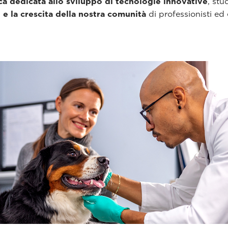
rca dedicata allo sviluppo di tecnologie innovative
, stu
e la crescita della nostra comunità
di professionisti ed 