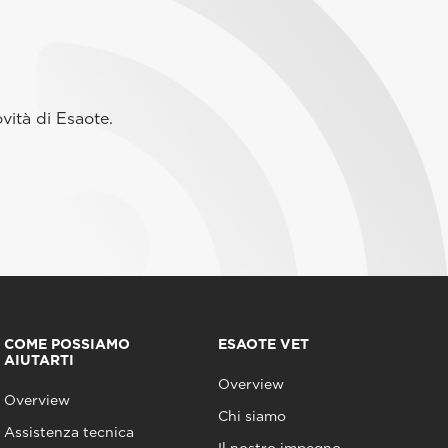
vità di Esaote.
COME POSSIAMO
ESAOTE VET
AIUTARTI
Overview
Overview
Chi siamo
Assistenza tecnica
Il nostro impegno