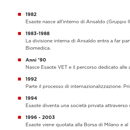
1982
Esaote nasce all'interno di Ansaldo (Gruppo I
1983-1988
La divisione interna di Ansaldo entra a far p
Biomedica.
Anni ’90
Nasce Esaote VET e il percorso dedicato alle a
1992
Parte il processo di internazionalizzazione. P
1994
Esaote diventa una società privata attraver
1996 - 2003
Esaote viene quotata alla Borsa di Milano e al