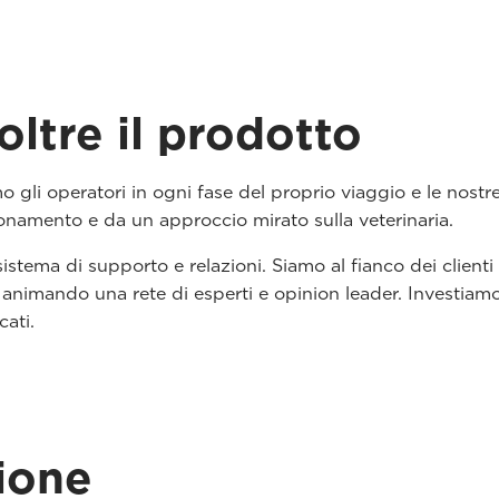
ltre il prodotto
o gli operatori in ogni fase del proprio viaggio e le nostr
zionamento e da un approccio mirato sulla veterinaria.
tema di supporto e relazioni. Siamo al fianco dei clienti 
animando una rete di esperti e opinion leader. Investiamo 
cati.
zione