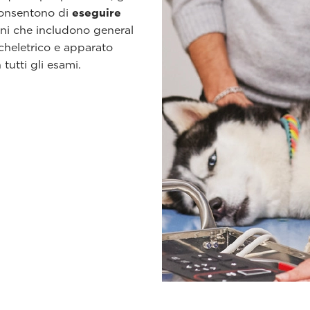
 consentono di
eseguire
ioni che includono general
heletrico e apparato
tutti gli esami.