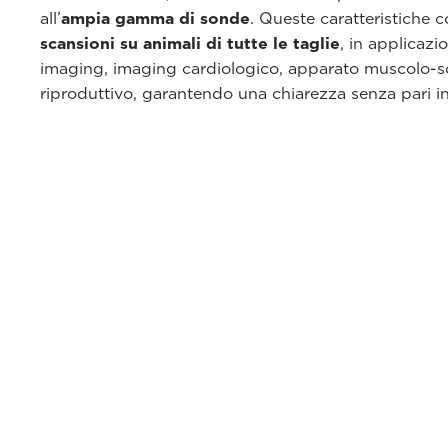
all’
ampia gamma di sonde
. Queste caratteristiche
scansioni su animali di tutte le taglie
, in applicaz
imaging, imaging cardiologico, apparato muscolo-sc
riproduttivo, garantendo una chiarezza senza pari in 