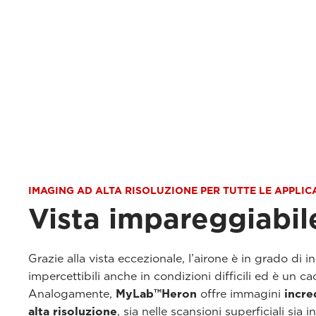
IMAGING AD ALTA RISOLUZIONE PER TUTTE LE APPLIC
Vista impareggiabil
Grazie alla vista eccezionale, l’airone è in grado di
impercettibili anche in condizioni difficili ed è un ca
Analogamente,
MyLab™Heron
offre immagini
incre
alta risoluzione
, sia nelle scansioni superficiali sia