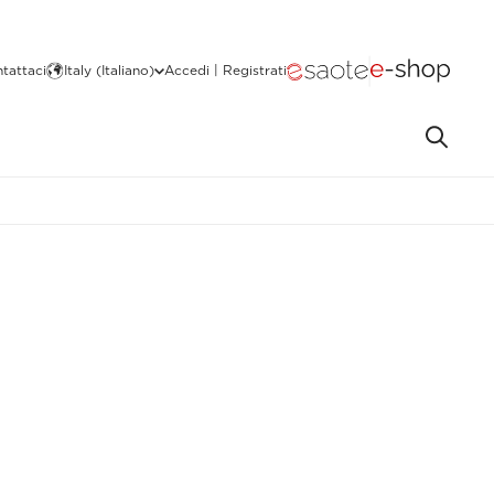
tattaci
Italy (Italiano)
Accedi | Registrati