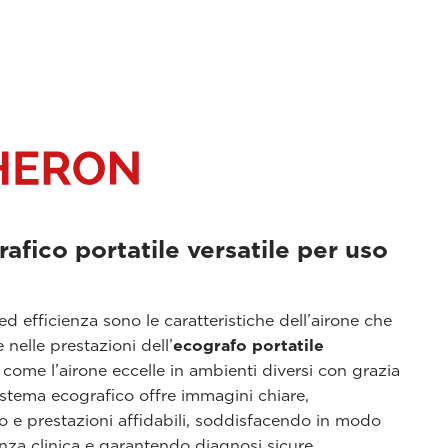
rafico portatile versatile per uso
 ed efficienza sono le caratteristiche dell’airone che
e nelle prestazioni dell’
ecografo portatile
 come l’airone eccelle in ambienti diversi con grazia
sistema ecografico offre immagini chiare,
 e prestazioni affidabili, soddisfacendo in modo
enza clinica e garantendo diagnosi sicure.