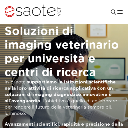
Soluzioni di
imaging veterinario
per università e
centri di ricerca
In Esaote
supportiamo le istituzioni scientifiche
nella loro attività di ricerca applicativa con un
soluzioni di imaging diagnostico innovative e
all’avanguardia
. L’obiettivo è quello di collaborare
per rendere il futuro della veterinaria sempre più
luminoso.
Avanzamenti scientifici
,
rapidità e precisione della