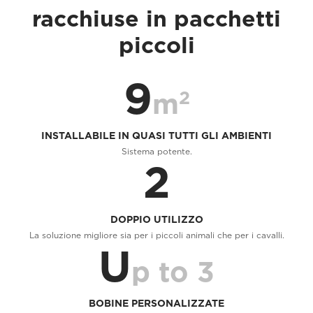
racchiuse in pacchetti
piccoli
9
2
m
INSTALLABILE IN QUASI TUTTI GLI AMBIENTI
Sistema potente.
2
DOPPIO UTILIZZO
La soluzione migliore sia per i piccoli animali che per i cavalli.
U
p to 3
BOBINE PERSONALIZZATE