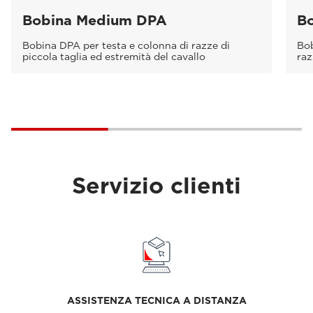
Bobina Medium DPA
Bo
Bobina DPA per testa e colonna di razze di
Bob
piccola taglia ed estremità del cavallo
raz
Servizio clienti
ASSISTENZA TECNICA A DISTANZA