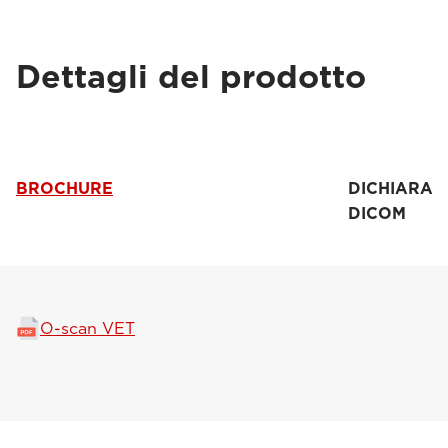
Dettagli del prodotto
BROCHURE
DICHIARAZ
DICOM
O-scan VET