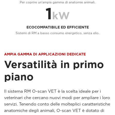
Per coprire un'ampia gamma di anatomie animali.
1
kW
ECOCOMPATIBILE ED EFFICIENTE
Sistemi di RM a basso consumo energetico, senza elio.
AMPIA GAMMA DI APPLICAZIONI DEDICATE
Versatilità in primo
piano
Il sistema RM O-scan VET è la scelta ideale per i
veterinari che cercano nuovi modi per ampliare i loro
servizi. Tenendo conto delle molteplici caratteristiche
anatomiche degli animali, O-scan VET è dotato di