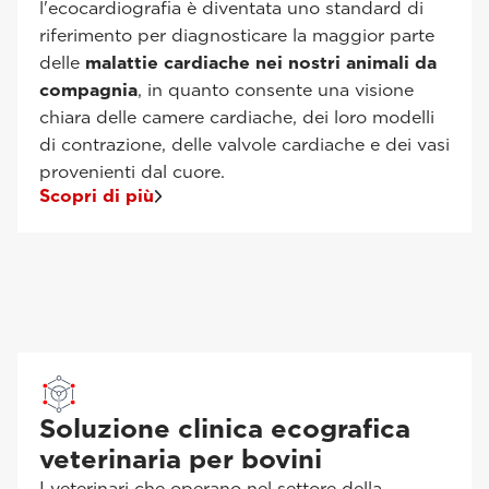
l'ecocardiografia è diventata uno standard di
riferimento per diagnosticare la maggior parte
delle
malattie cardiache nei nostri animali da
compagnia
, in quanto consente una visione
chiara delle camere cardiache, dei loro modelli
di contrazione, delle valvole cardiache e dei vasi
provenienti dal cuore.
Scopri di più
Soluzione clinica ecografica
veterinaria per bovini
I veterinari che operano nel settore della