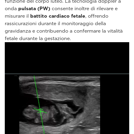
funzione del corpo luteo. La tecnologia doppler a
onda
pulsata (PW)
consente inoltre di rilevare e
misurare il
battito cardiaco fetale
, offrendo
rassicurazioni durante il monitoraggio della
gravidanza e contribuendo a confermare la vitalità
fetale durante la gestazione.