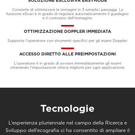
SOLUZIONE ESCLUSIVA EASYMODE
Consente di ottimizzare le immagini in 3 semplici passaggi. La
funzione eScan è in grado di regolare automaticamente il guadagno
e il contrasto dell'immagine.
OTTIMIZZAZIONE DOPPLER IMMEDIATA
Supporta l'operatore con strumenti specifici per gli esami Doppler.
ACCESSO DIRETTO ALLE PREIMPOSTAZIONI
L'operatore è in grado di avviare immediatamente gli esami
ottenendo l'impostazione clinica migliore per ogni applicazione.
Tecnologie
L’esperienza pluriennale nel campo della Ricerca e
Sviluppo dell’ecografia ci ha consentito di ampliare il