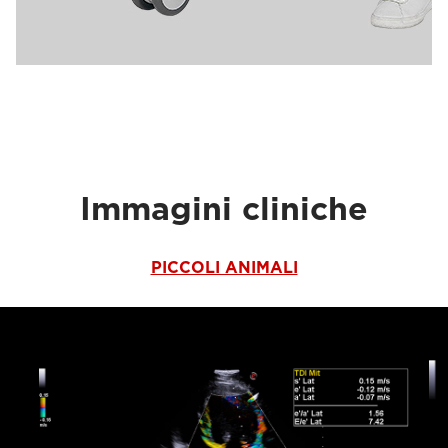
Immagini cliniche
PICCOLI ANIMALI