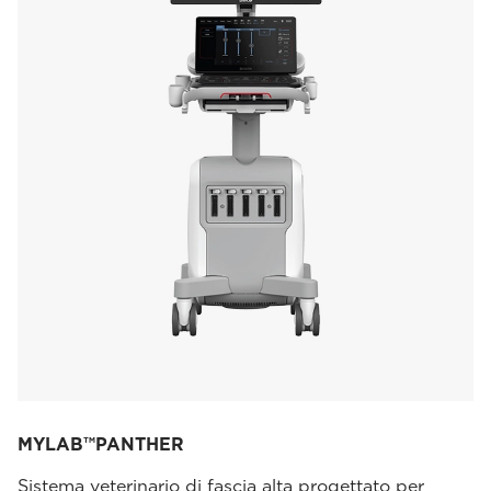
MYLAB™PANTHER
Sistema veterinario di fascia alta progettato per