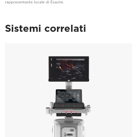
rappresentante locale di Esaote.
Sistemi correlati