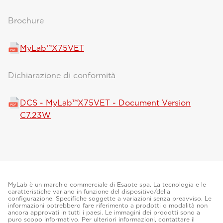
Brochure
MyLab™X75VET
Dichiarazione di conformità
DCS - MyLab™X75VET - Document Version
C7.23W
MyLab è un marchio commerciale di Esaote spa. La tecnologia e le
caratteristiche variano in funzione del dispositivo/della
configurazione. Specifiche soggette a variazioni senza preavviso. Le
informazioni potrebbero fare riferimento a prodotti o modalità non
ancora approvati in tutti i paesi. Le immagini dei prodotti sono a
puro scopo informativo. Per ulteriori informazioni, contattare il