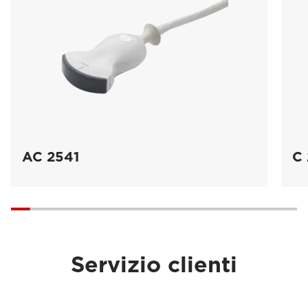
AC 2541
C 
Servizio clienti