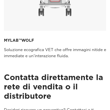
MYLAB™WOLF
Soluzione ecografica VET che offre immagini nitide e
immediate e un’interazione fluida.
Contatta direttamente la
rete di vendita o il
distributore
Desideri ricevere un preventivo? Contattaci e ti