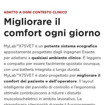
ADATTO A OGNI CONTESTO CLINICO
Migliorare il
comfort ogni giorno
MyLab™X75VET è un
potente sistema ecografico
appositamente progettato dagli ingegneri Esaote
per adattarsi a
qualsiasi ambiente clinico
. È leggero
e compatto per essere facilmente spostato ovunque,
con una batteria integrata a lunga durata.
MyLab™X75VET è stato progettato per
migliorare il
comfort del paziente e dell'operatore
. Il layout
intelligente del pannello di controllo e l’ergonomia
ottimale contribuiscono a ridurre i disturbi
muscoloscheletrici in ambito lavorativo. La
straordinaria silenziosità durante il funzionamento