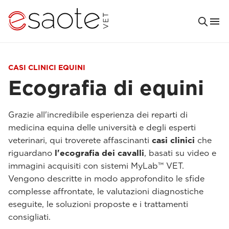
CASI CLINICI EQUINI
Ecografia di equini
Grazie all'incredibile esperienza dei reparti di
medicina equina delle università e degli esperti
veterinari, qui troverete affascinanti
casi clinici
che
riguardano
l'ecografia dei cavalli
, basati su video e
immagini acquisiti con sistemi MyLab™ VET.
Vengono descritte in modo approfondito le sfide
complesse affrontate, le valutazioni diagnostiche
eseguite, le soluzioni proposte e i trattamenti
consigliati.