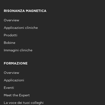
RISONANZA MAGNETICA
Overview
Applicazioni cliniche
Prodotti
Bobine
Immagini cliniche
FORMAZIONE
Overview
Applicazioni
Eventi
Meet the Expert
La voce dei tuoi colleghi