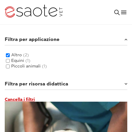
Filtra per applicazione
Altro
(2)
Equini
(1)
Piccoli animali
(1)
Filtra per risorsa didattica
Cancella i filtri
Documentazione clinica
(2)