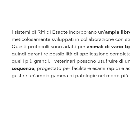
I sistemi di RM di Esaote incorporano un'
ampia libr
meticolosamente sviluppati in collaborazione con stim
Questi protocolli sono adatti per
animali di vario t
quindi garantire possibilità di applicazione complete,
quelli più grandi. I veterinari possono usufruire di u
sequenze
, progettato per facilitare esami rapidi e a
gestire un'ampia gamma di patologie nel modo più e