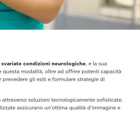
i svariate condizioni neurologiche
, e la sua
re questa modalità, oltre ad offrire potenti capacità
prevedere gli esiti e formulare strategie di
attraverso soluzioni tecnologicamente sofisticate.
alizzate assicurano un'ottima qualità d’immagine e