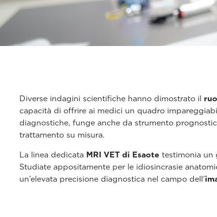
Diverse indagini scientifiche hanno dimostrato il
ruo
capacità di offrire ai medici un quadro impareggiabil
diagnostiche, funge anche da strumento prognostico e
trattamento su misura.
La linea dedicata
MRI VET di Esaote
testimonia un g
Studiate appositamente per le idiosincrasie anatomi
un’elevata precisione diagnostica nel campo dell’
im