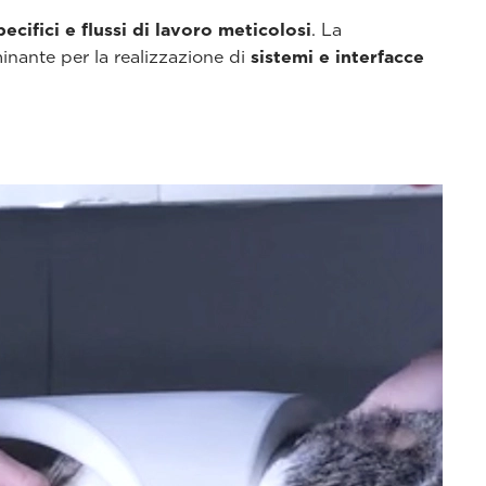
ecifici e flussi di lavoro meticolosi
. La
minante per la realizzazione di
sistemi e interfacce