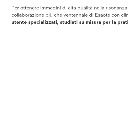
Per ottenere immagini di alta qualità nella risonanz
collaborazione più che ventennale di Esaote con clini
utente specializzati, studiati su misura per la prat