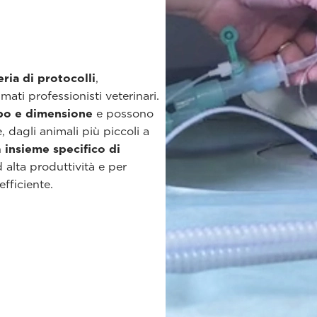
eria di protocolli
,
ati professionisti veterinari.
ipo e dimensione
e possono
 dagli animali più piccoli a
n
insieme specifico di
d alta produttività e per
fficiente.