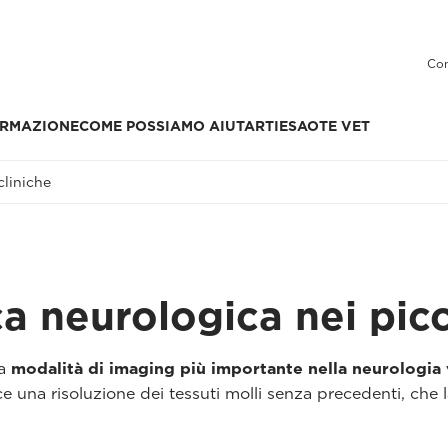
Con
RMAZIONE
COME POSSIAMO AIUTARTI
ESAOTE VET
cliniche
 neurologica nei picc
la
modalità di imaging più importante nella neurologia 
e una risoluzione dei tessuti molli senza precedenti, che 