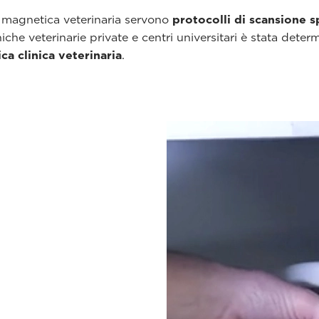
a magnetica veterinaria servono
protocolli di scansione sp
che veterinarie private e centri universitari è stata deter
ica clinica veterinaria
.