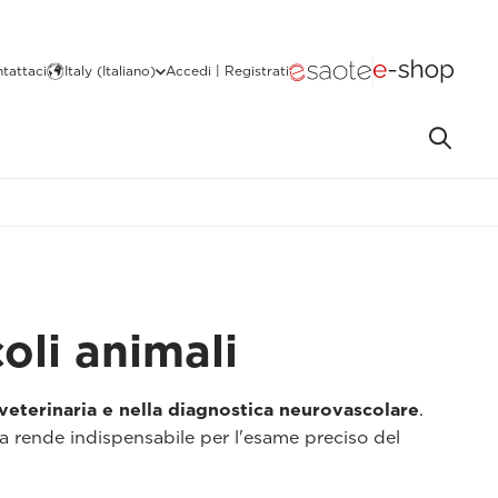
tattaci
Italy (Italiano)
Accedi | Registrati
oli animali
veterinaria e nella diagnostica neurovascolare
.
la rende indispensabile per l'esame preciso del