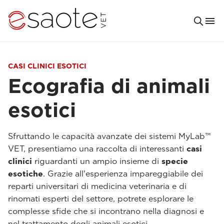
CASI CLINICI ESOTICI
Ecografia di animali
esotici
Sfruttando le capacità avanzate dei sistemi MyLab™
VET, presentiamo una raccolta di interessanti
casi
clinici
riguardanti un ampio insieme di
specie
esotiche
. Grazie all'esperienza impareggiabile dei
reparti universitari di medicina veterinaria e di
rinomati esperti del settore, potrete esplorare le
complesse sfide che si incontrano nella diagnosi e
nel trattamento degli animali esotici.