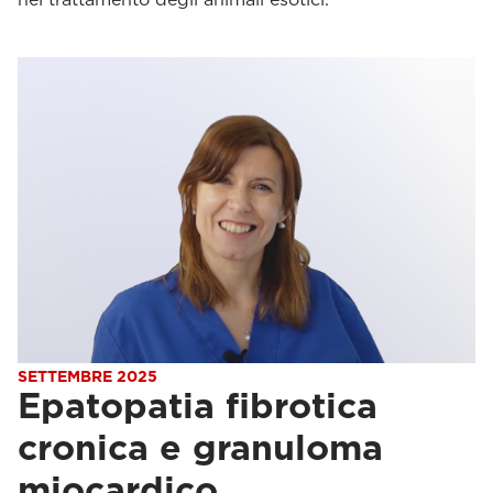
SETTEMBRE 2025
Epatopatia fibrotica
cronica e granuloma
miocardico