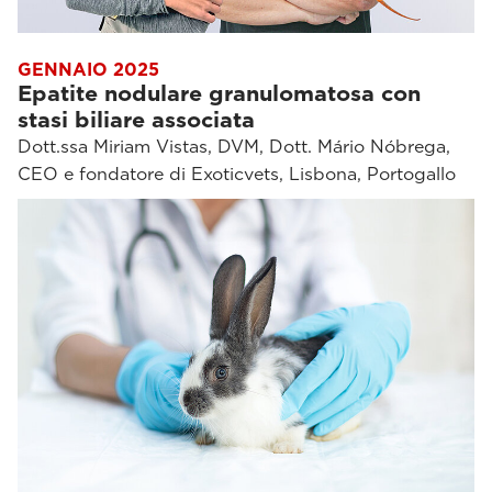
GENNAIO 2025
Epatite nodulare granulomatosa con
stasi biliare associata
Dott.ssa Miriam Vistas, DVM, Dott. Mário Nóbrega,
CEO e fondatore di Exoticvets, Lisbona, Portogallo