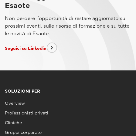
Esaote
Non perdere l'opportunità di restare aggiornato sui
prossimi eventi, sulle risorse di formazione e su tutte
le novità di Esaote.
Seguici su Linkedin
SOLUZIONI PER
Overview
Professionisti privati
Cliniche
Gruppi corporate