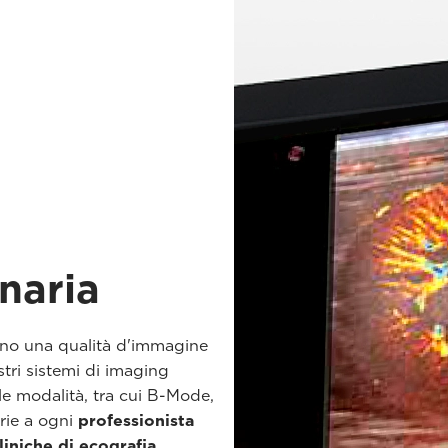
inaria
no una qualità d'immagine
tri sistemi di imaging
 le modalità, tra cui B-Mode,
rie a ogni
professionista
liniche di ecografia