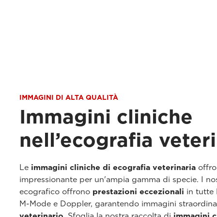
IMMAGINI DI ALTA QUALITÀ
Immagini cliniche
nell’ecografia veter
Le
immagini cliniche di ecografia veterinaria
offro
impressionante per un'ampia gamma di specie. I nos
ecografico offrono
prestazioni eccezionali
in tutte
M-Mode e Doppler, garantendo immagini straordina
veterinario
. Sfoglia la nostra raccolta di
immagini c