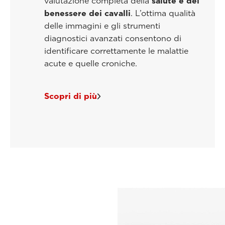
valutazione completa della
salute e del
benessere dei cavalli
. L’ottima qualità
delle immagini e gli strumenti
diagnostici avanzati consentono di
identificare correttamente le malattie
acute e quelle croniche.
Scopri di più