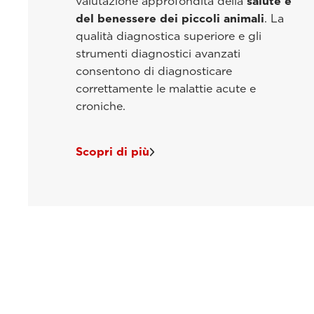
valutazione approfondita della
salute e
del benessere dei piccoli animali
. La
qualità diagnostica superiore e gli
strumenti diagnostici avanzati
consentono di diagnosticare
correttamente le malattie acute e
croniche.
Scopri di più