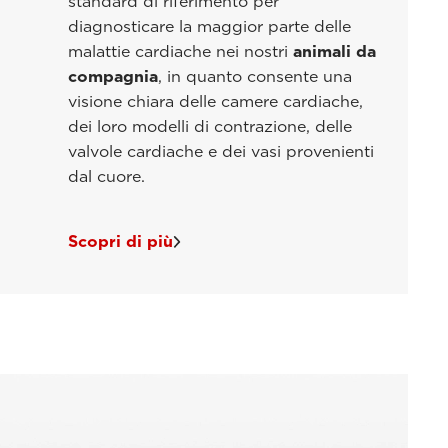
standard di riferimento per
diagnosticare la maggior parte delle
malattie cardiache nei nostri
animali da
compagnia
, in quanto consente una
visione chiara delle camere cardiache,
dei loro modelli di contrazione, delle
valvole cardiache e dei vasi provenienti
dal cuore.
Scopri di più