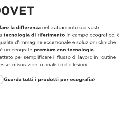
90VET
fare la differenza
nel trattamento dei vostri
la
tecnologia di riferimento
in campo ecografico, è
qualità d'immagine eccezionale e soluzioni cliniche
è un ecografo
premium con tecnologia
tato per semplificare il flusso di lavoro in routine
sse, misurazioni o analisi delle lesioni.
Guarda tutti i prodotti per ecografia