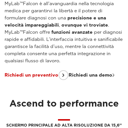
MyLab™Falcon è all’avanguardia nella tecnologia
medica per garantirvi la libertà e il potere di
formulare diagnosi con una
precisione e una
velocità impareggiabili
,
ovunque vi troviate
.
MyLab™Falcon offre
funzioni avanzate
per diagnosi
rapide e affidabili. L’interfaccia intuitiva e sanificabile
garantisce la facilità d’uso, mentre la connettività
completa consente una perfetta integrazione in
qualsiasi flusso di lavoro.
Richiedi un preventivo
Richiedi una demo
Ascend to performance
SCHERMO PRINCIPALE AD ALTA RISOLUZIONE DA 15,6’’