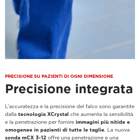
PRECISIONE SU PAZIENTI DI OGNI DIMENSIONE
Precisione integrata
L’accuratezza e la precisione del falco sono garantite
dalla
tecnologia XCrystal
che aumenta la sensibilità
e la penetrazione per fornire
immagini più nitide e
omogenee in pazienti di tutte le taglie
. La nuova
sonda mCX 3-12
offre una penetrazione e una