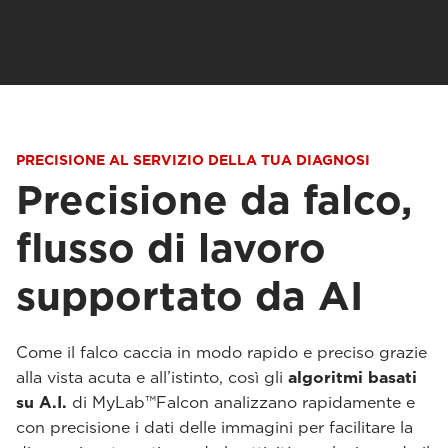
PRECISIONE AL SERVIZIO DELLA TUA DIAGNOSI
Precisione da falco,
flusso di lavoro
supportato da AI
Come il falco caccia in modo rapido e preciso grazie
alla vista acuta e all’istinto, così gli
algoritmi basati
su A.I.
di MyLab™Falcon analizzano rapidamente e
con precisione i dati delle immagini per facilitare la