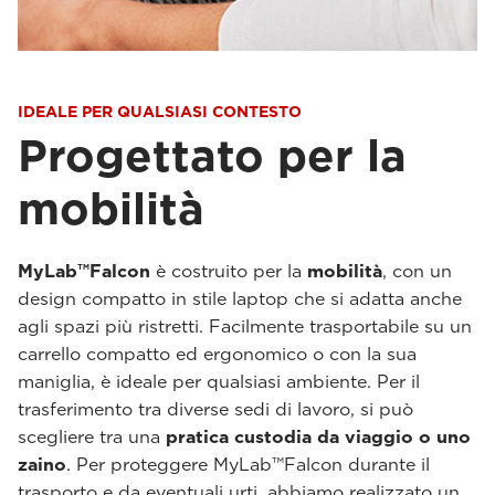
IDEALE PER QUALSIASI CONTESTO
Progettato per la
mobilità
MyLab™Falcon
è costruito per la
mobilità
, con un
design compatto in stile laptop che si adatta anche
agli spazi più ristretti. Facilmente trasportabile su un
carrello compatto ed ergonomico o con la sua
maniglia, è ideale per qualsiasi ambiente. Per il
trasferimento tra diverse sedi di lavoro, si può
scegliere tra una
pratica custodia da viaggio o uno
zaino
. Per proteggere MyLab™Falcon durante il
trasporto e da eventuali urti, abbiamo realizzato un