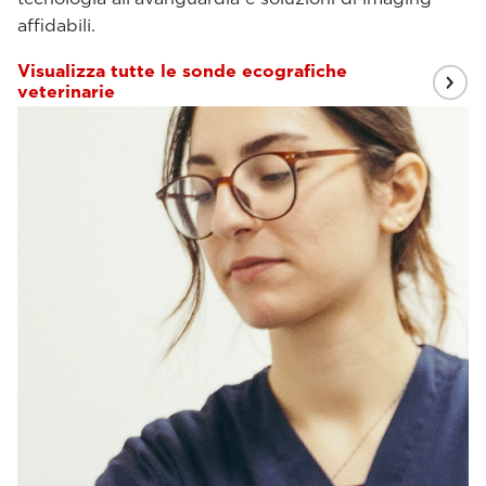
affidabili.
Visualizza tutte le sonde ecografiche
veterinarie