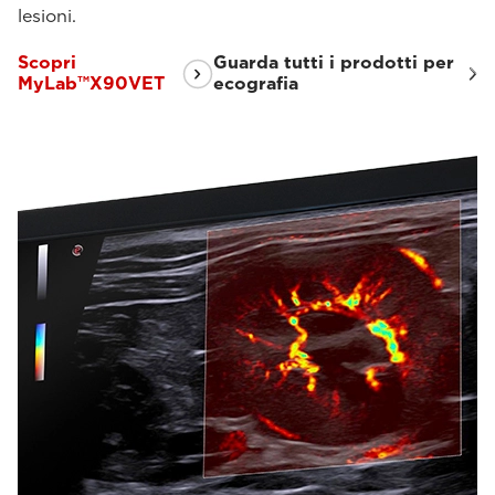
lesioni.
Scopri
Guarda tutti i prodotti per
MyLab™X90VET
ecografia