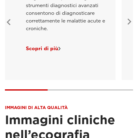
strumenti diagnostici avanzati
consentono di diagnosticare
correttamente le malattie acute e
croniche.
Scopri di più
IMMAGINI DI ALTA QUALITÀ
Immagini cliniche
nell’ecografia