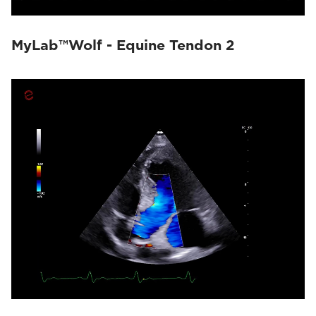
MyLab™Wolf - Equine Tendon 2