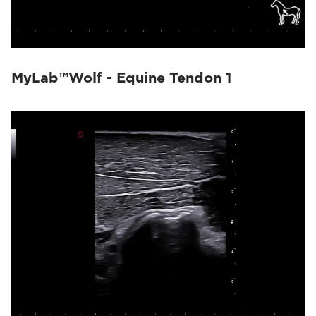
MyLab™Wolf - Equine Tendon 1