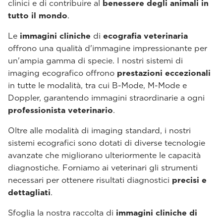
clinici e di contribuire al
benessere degli animali in
tutto il mondo
.
Le
immagini cliniche
di
ecografia veterinaria
offrono una qualità d'immagine impressionante per
un'ampia gamma di specie. I nostri sistemi di
imaging ecografico offrono
prestazioni eccezionali
in tutte le modalità, tra cui B-Mode, M-Mode e
Doppler, garantendo immagini straordinarie a ogni
professionista veterinario
.
Oltre alle modalità di imaging standard, i nostri
sistemi ecografici sono dotati di diverse tecnologie
avanzate che migliorano ulteriormente le capacità
diagnostiche. Forniamo ai veterinari gli strumenti
necessari per ottenere risultati diagnostici
precisi e
dettagliati
.
Sfoglia la nostra raccolta di
immagini cliniche di