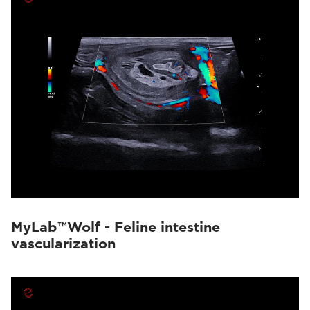
MyLab™Wolf - Feline intestine
vascularization