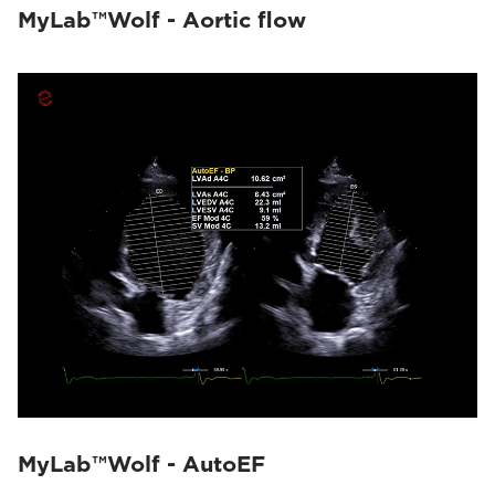
MyLab™Wolf - Aortic flow
MyLab™Wolf - AutoEF