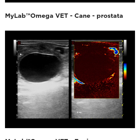
MyLab™Omega VET - Cane - prostata