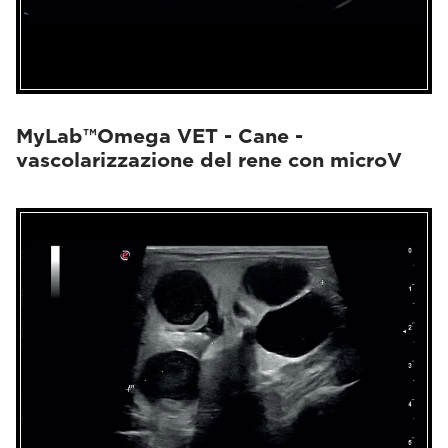
MyLab™Omega VET - Cane -
vascolarizzazione del rene con microV