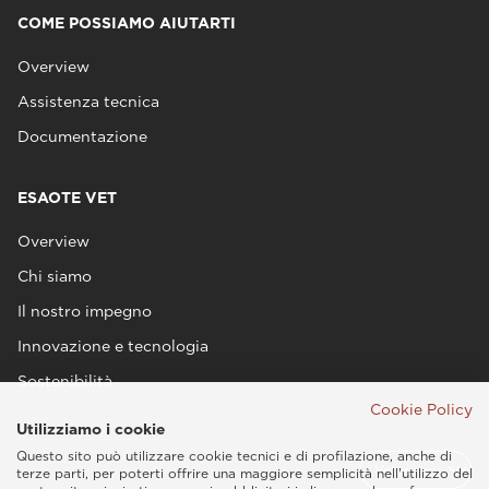
COME POSSIAMO AIUTARTI
Overview
Assistenza tecnica
Documentazione
ESAOTE VET
Overview
Chi siamo
Il nostro impegno
Innovazione e tecnologia
Sostenibilità
Cookie Policy
Utilizziamo i cookie
Questo sito può utilizzare cookie tecnici e di profilazione, anche di
terze parti, per poterti offrire una maggiore semplicità nell'utilizzo del