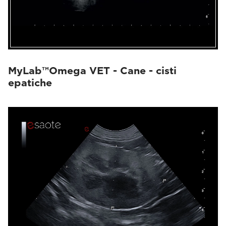
MyLab™Omega VET - Cane - cisti
epatiche