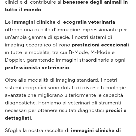
clinici e di contribuire al
benessere degli animali in
tutto il mondo
.
Le
immagini cliniche
di
ecografia veterinaria
offrono una qualità d'immagine impressionante per
un'ampia gamma di specie. I nostri sistemi di
imaging ecografico offrono
prestazioni eccezionali
in tutte le modalità, tra cui B-Mode, M-Mode e
Doppler, garantendo immagini straordinarie a ogni
professionista veterinario
.
Oltre alle modalità di imaging standard, i nostri
sistemi ecografici sono dotati di diverse tecnologie
avanzate che migliorano ulteriormente le capacità
diagnostiche. Forniamo ai veterinari gli strumenti
necessari per ottenere risultati diagnostici
precisi e
dettagliati
.
Sfoglia la nostra raccolta di
immagini cliniche di