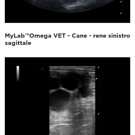
MyLab™Omega VET - Cane - rene sinistro
sagittale