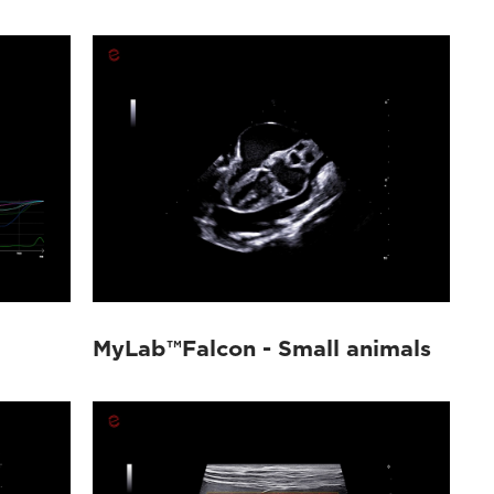
MyLab™Falcon - Small animals