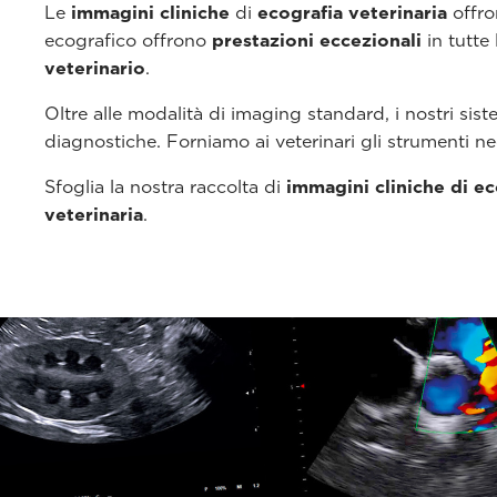
Le
immagini cliniche
di
ecografia veterinaria
offro
ecografico offrono
prestazioni eccezionali
in tutte
veterinario
.
Oltre alle modalità di imaging standard, i nostri sis
diagnostiche. Forniamo ai veterinari gli strumenti ne
Sfoglia la nostra raccolta di
immagini cliniche di ec
veterinaria
.