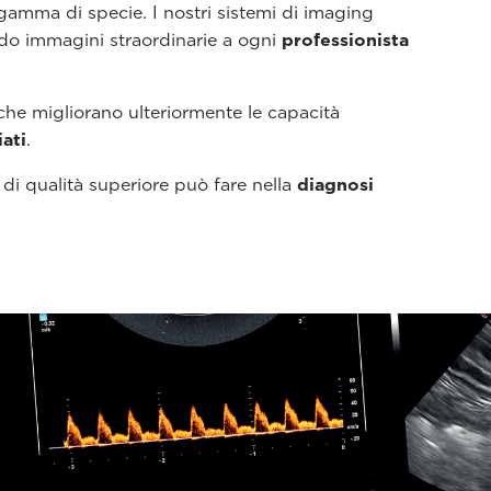
amma di specie. I nostri sistemi di imaging
do immagini straordinarie a ogni
professionista
 che migliorano ulteriormente le capacità
iati
.
di qualità superiore può fare nella
diagnosi