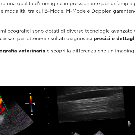
no una qualità d'immagine impressionante per un'ampia g
 le modalità, tra cui B-Mode, M-Mode e Doppler, garanten
temi ecografici sono dotati di diverse tecnologie avanzate
cessari per ottenere risultati diagnostici
precisi e dettagl
ografia veterinaria
e scopri la differenza che un imaging 