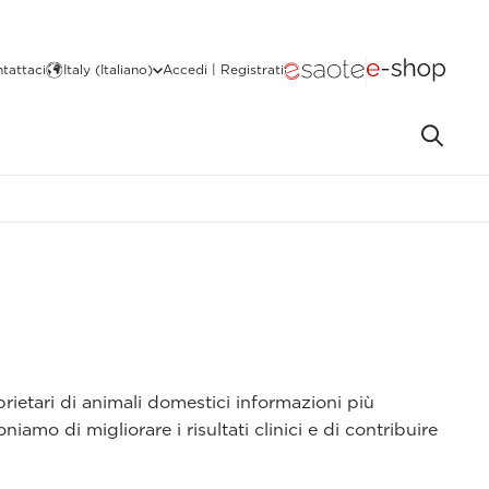
tattaci
Italy (Italiano)
Accedi | Registrati
prietari di animali domestici informazioni più
iamo di migliorare i risultati clinici e di contribuire