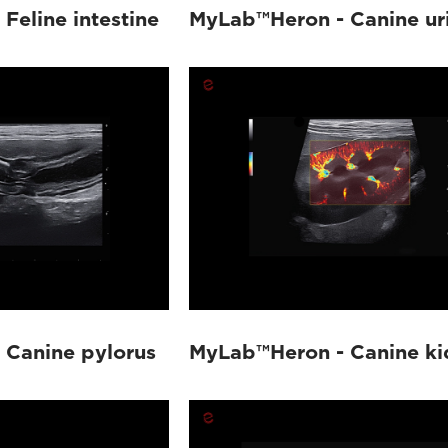
Feline intestine
MyLab™Heron - Canine ur
 Canine pylorus
MyLab™Heron - Canine ki