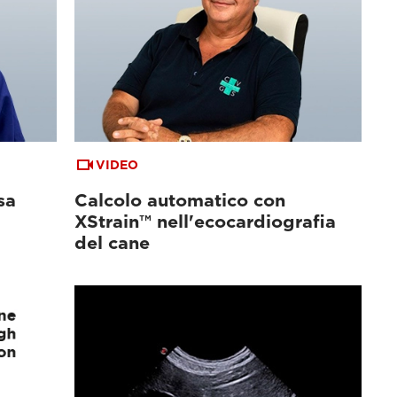
VIDEO
sa
Calcolo automatico con
XStrain™ nell'ecocardiografia
del cane