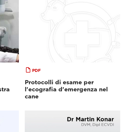
PDF
Protocolli di esame per
stra
l'ecografia d'emergenza nel
cane