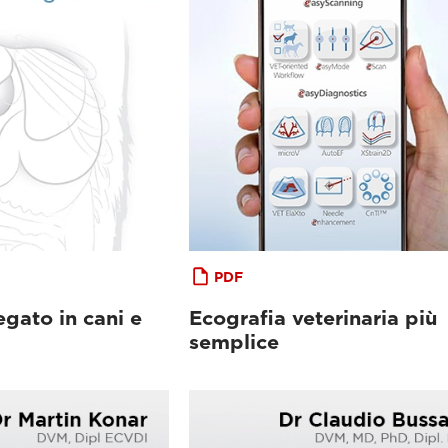
PDF
egato in cani e
Ecografia veterinaria più
semplice