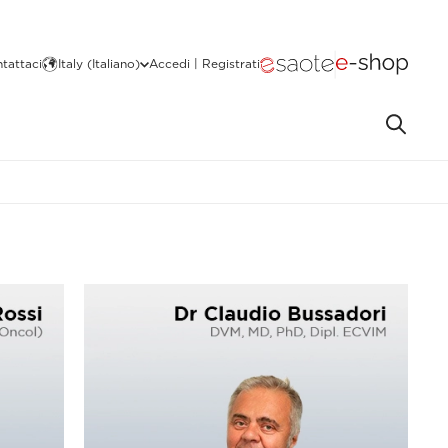
tattaci
Italy (Italiano)
Accedi | Registrati