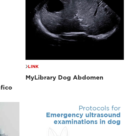
LINK
MyLibrary Dog Abdomen
fico