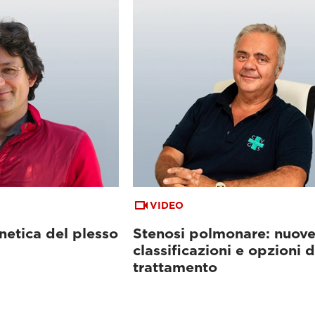
VIDEO
etica del plesso
Stenosi polmonare: nuov
classificazioni e opzioni d
trattamento