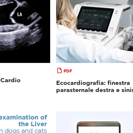
PDF
 Cardio
Ecocardiografia: finestra
parasternale destra e sini