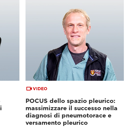
VIDEO
e
POCUS dello spazio pleurico:
i
massimizzare il successo nella
diagnosi di pneumotorace e
versamento pleurico