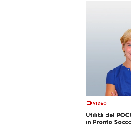
VIDEO
Utilità del PO
in Pronto Socc