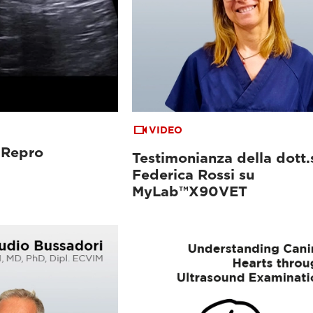
VIDEO
 Repro
Testimonianza della dott.
Federica Rossi su
MyLab™X90VET