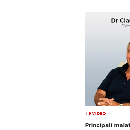
VIDEO
Principali mala