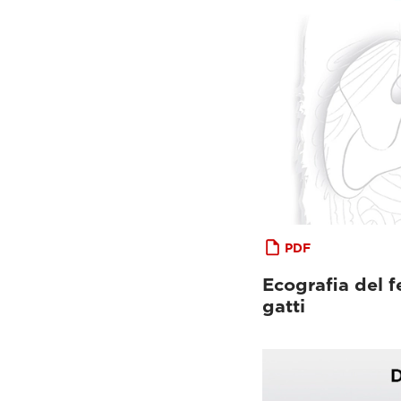
PDF
Ecografia del f
gatti