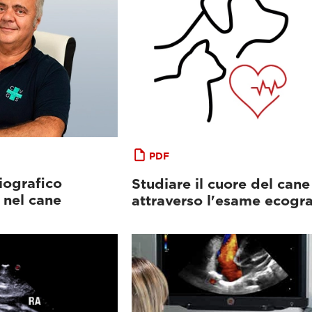
PDF
iografico
Studiare il cuore del cane
 nel cane
attraverso l'esame ecogra