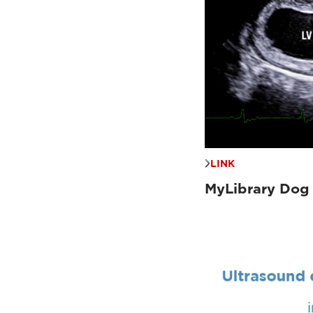
LINK
MyLibrary Dog