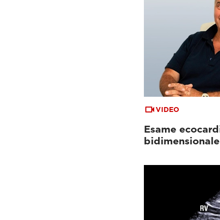
VIDEO
Esame ecocard
bidimensionale