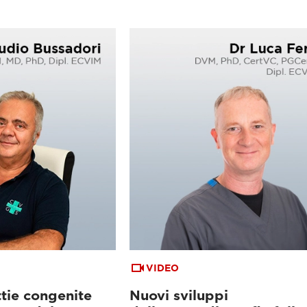
VIDEO
ttie congenite
Nuovi sviluppi