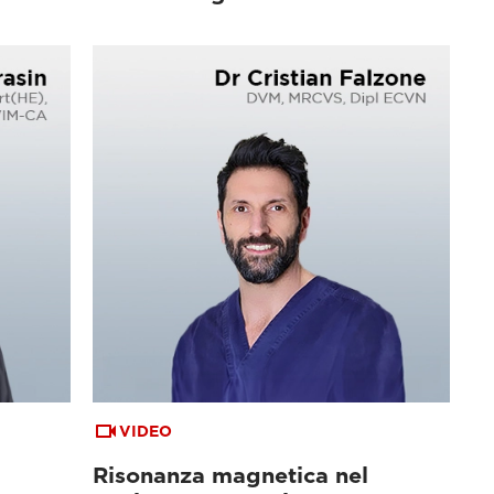
VIDEO
Risonanza magnetica nel