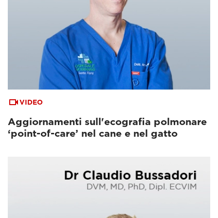
VIDEO
Aggiornamenti sull'ecografia polmonare
‘point-of-care’ nel cane e nel gatto