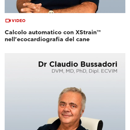
VIDEO
Calcolo automatico con XStrain™
nell'ecocardiografia del cane