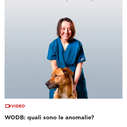
VIDEO
WODB: quali sono le anomalie?