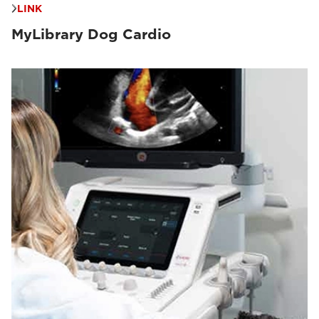
LINK
MyLibrary Dog Cardio