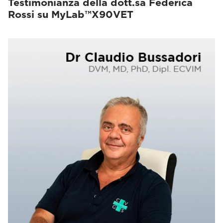
Testimonianza della dott.sa Federica
Rossi su MyLab™X90VET