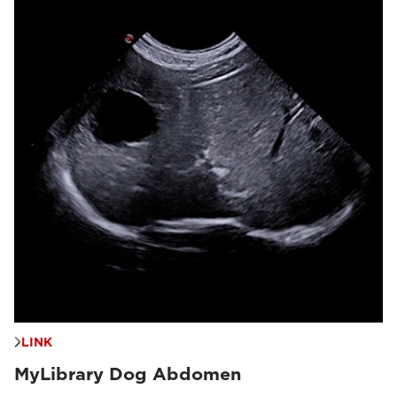
LINK
MyLibrary Dog Abdomen