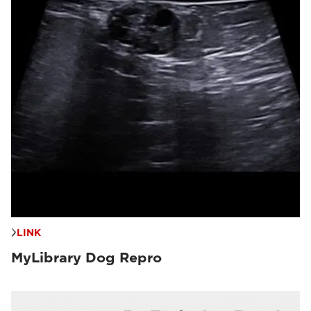
LINK
MyLibrary Dog Repro