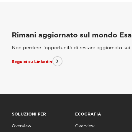
Rimani aggiornato sul mondo Es
Non perdere l'opportunità di restare aggiornato sui p
Seguici su Linkedin
SOLUZIONI PER
ECOGRAFIA
Overview
Overview