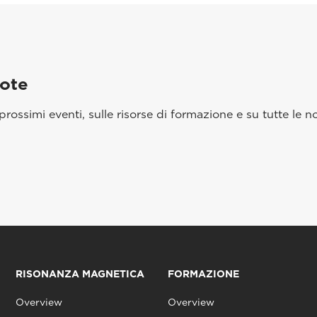
aote
rossimi eventi, sulle risorse di formazione e su tutte le no
RISONANZA MAGNETICA
FORMAZIONE
Overview
Overview