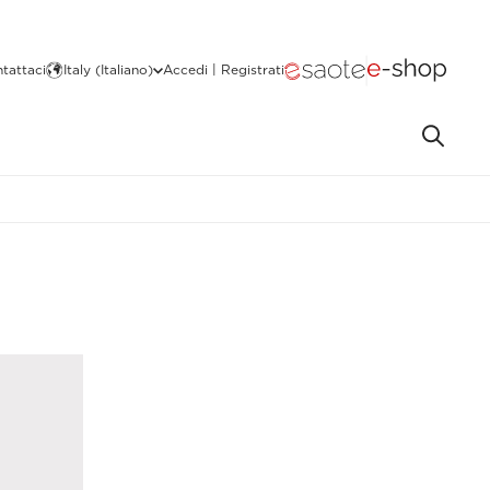
tattaci
Italy (Italiano)
Accedi | Registrati