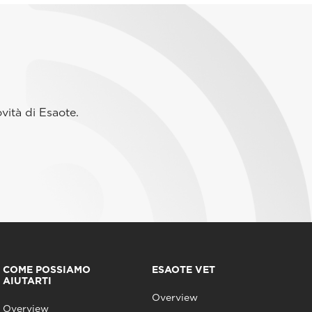
vità di Esaote.
COME POSSIAMO
ESAOTE VET
AIUTARTI
Overview
Overview