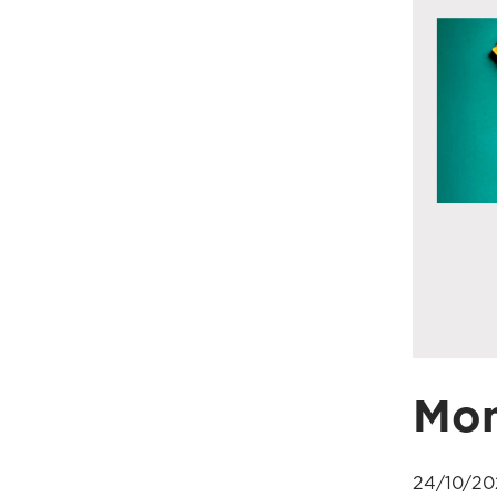
Mon
24/10/20