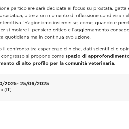
ione particolare sarà dedicata ai focus su prostata, gatta 
prostatica, oltre a un momento di riflessione condivisa nel
interattiva “Ragioniamo insieme: se, come, quando e perc
er stimolare il pensiero critico e l’aggiornamento consap
ca quotidiana ma in continua evoluzione.
 il confronto tra esperienze cliniche, dati scientifici e opi
il congresso si propone come
spazio di approfondiment
ento di alto profilo per la comunità veterinaria
.
0/2025
- 25/06/2025
o (IT)