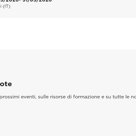
i (IT)
aote
rossimi eventi, sulle risorse di formazione e su tutte le no