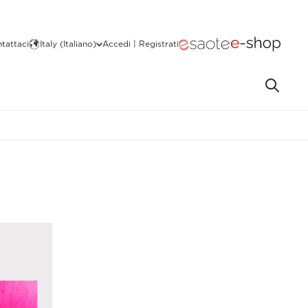
tattaci
Italy (Italiano)
Accedi | Registrati