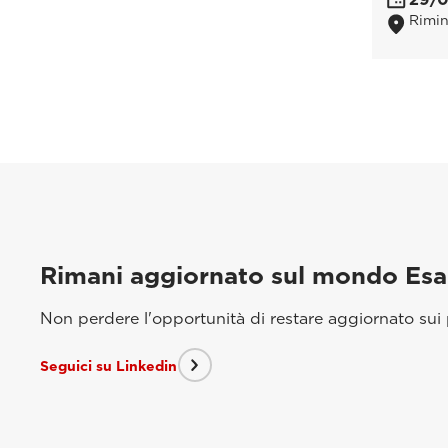
Rimin
Rimani aggiornato sul mondo Es
Non perdere l'opportunità di restare aggiornato sui p
Seguici su Linkedin