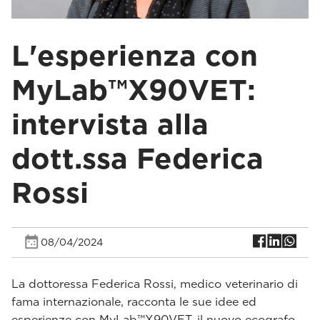
L'esperienza con
MyLab™X90VET:
intervista alla
dott.ssa Federica
Rossi
08/04/2024
La dottoressa Federica Rossi, medico veterinario di
fama internazionale, racconta le sue idee ed
esperienze con MyLab™X90VET, il nuovo ecografo