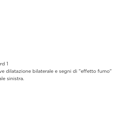
rd 1
e dilatazione bilaterale e segni di "effetto fumo"
le sinistra.