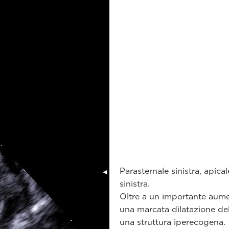
Parasternale sinistra, apica
sinistra.
Oltre a un importante aument
una marcata dilatazione dell’
una struttura iperecogena.