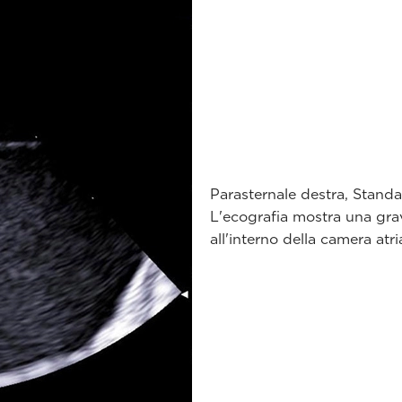
Parasternale destra, Standa
L'ecografia mostra una grav
all'interno della camera atria