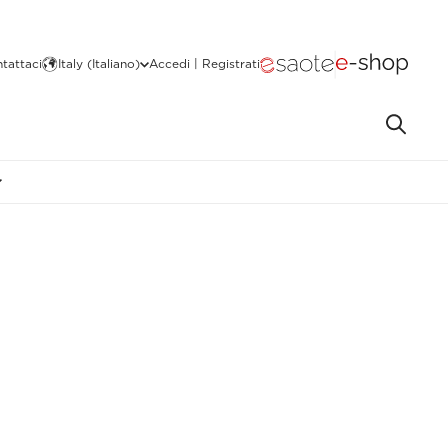
tattaci
Italy (Italiano)
Accedi | Registrati