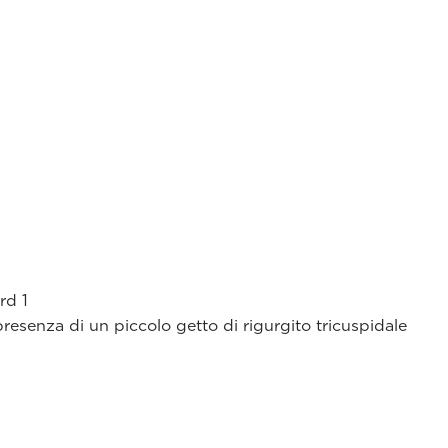
rd 1
presenza di un piccolo getto di rigurgito tricuspidale