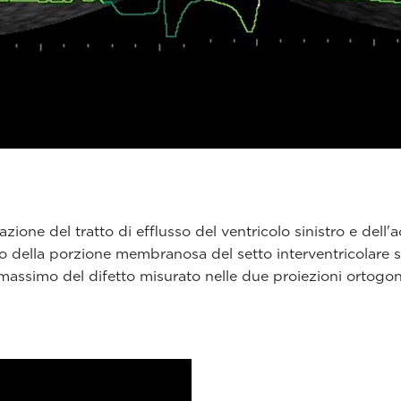
one del tratto di efflusso del ventricolo sinistro e dell'a
to della porzione membranosa del setto interventricolare si
o massimo del difetto misurato nelle due proiezioni ortogon