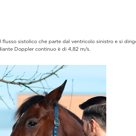
usso sistolico che parte dal ventricolo sinistro e si dirig
diante Doppler continuo è di 4,82 m/s.