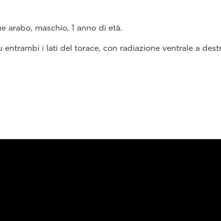
ue arabo, maschio, 1 anno di età.
 entrambi i lati del torace, con radiazione ventrale a destr