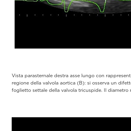
Vista parasternale destra asse lungo con rappresentazi
regione della valvola aortica (B): si osserva un difet
foglietto settale della valvola tricuspide. Il diametr