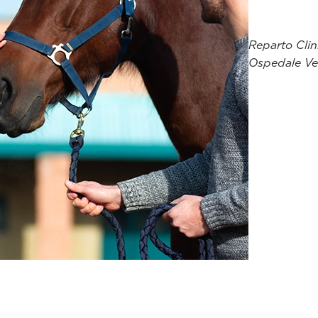
Reparto Clin
Ospedale Vet