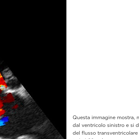
Questa immagine mostra, med
dal ventricolo sinistro e si 
del flusso transventricolar