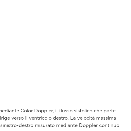
iante Color Doppler, il flusso sistolico che parte
dirige verso il ventricolo destro. La velocità massima
e sinistro-destro misurato mediante Doppler continuo