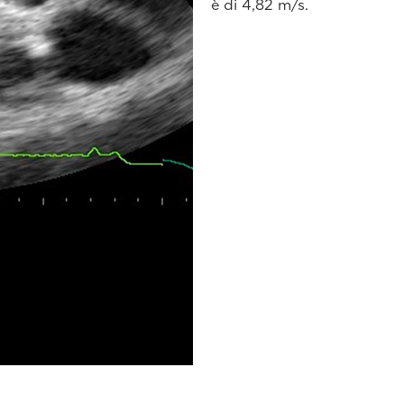
è di 4,82 m/s.