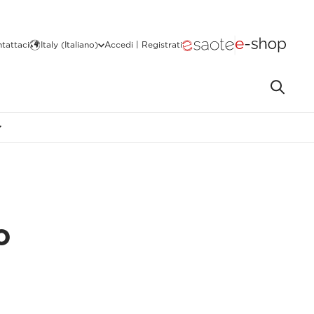
tattaci
Italy (Italiano)
Accedi | Registrati
o