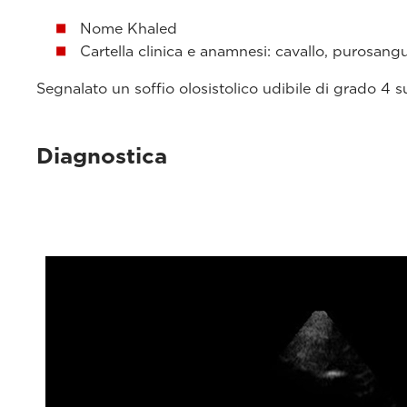
Nome Khaled
Cartella clinica e anamnesi: cavallo, purosang
Segnalato un soffio olosistolico udibile di grado 4 su
Diagnostica