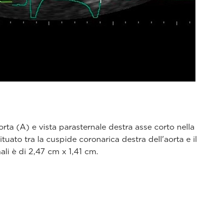
orta (A) e vista parasternale destra asse corto nella
tuato tra la cuspide coronarica destra dell'aorta e il
ali è di 2,47 cm x 1,41 cm.