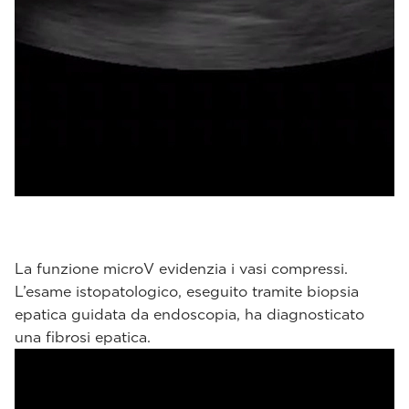
La funzione microV evidenzia i vasi compressi.
L’esame istopatologico, eseguito tramite biopsia
epatica guidata da endoscopia, ha diagnosticato
una fibrosi epatica.