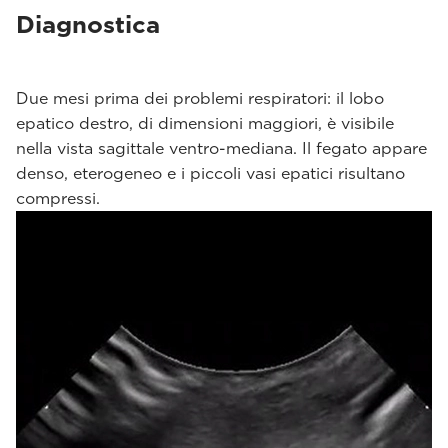
Diagnostica
Due mesi prima dei problemi respiratori: il lobo
epatico destro, di dimensioni maggiori, è visibile
nella vista sagittale ventro-mediana. Il fegato appare
denso, eterogeneo e i piccoli vasi epatici risultano
compressi.