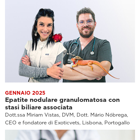
GENNAIO 2025
Epatite nodulare granulomatosa con
stasi biliare associata
Dott.ssa Miriam Vistas, DVM, Dott. Mário Nóbrega,
CEO e fondatore di Exoticvets, Lisbona, Portogallo