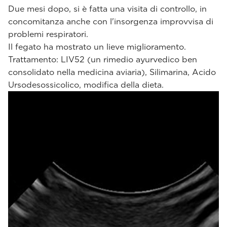
Due mesi dopo, si è fatta una visita di controllo, in
concomitanza anche con l'insorgenza improvvisa di
problemi respiratori.
Il fegato ha mostrato un lieve miglioramento.
Trattamento: LIV52 (un rimedio ayurvedico ben
consolidato nella medicina aviaria), Silimarina, Acido
Ursodesossicolico, modifica della dieta.