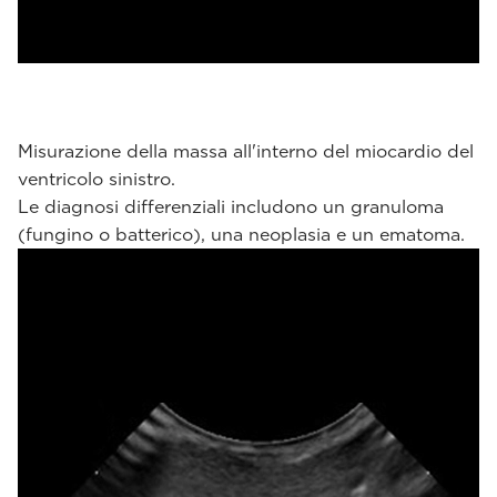
Misurazione della massa all'interno del miocardio del
ventricolo sinistro.
Le diagnosi differenziali includono un granuloma
(fungino o batterico), una neoplasia e un ematoma.