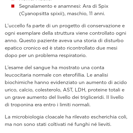
Segnalamento e anamnesi: Ara di Spix
(Cyanopsitta spixii), maschio, 11 anni.
L’uccello fa parte di un progetto di conservazione e
ogni esemplare della struttura viene controllato ogni
anno. Questo paziente aveva una storia di disturbo
epatico cronico ed è stato ricontrollato due mesi
dopo per un problema respiratorio.
L’esame del sangue ha mostrato una conta
leucocitaria normale con eterofillia. Le analisi
biochimiche hanno evidenziato un aumento di acido
urico, calcio, colesterolo, AST, LDH, proteine totali e
un grave aumento del livello dei trigliceridi. Il livello
di troponina era entro i limiti normali.
La microbiologia cloacale ha rilevato escherichia coli,
ma non sono stati coltivati né funghi né lieviti.