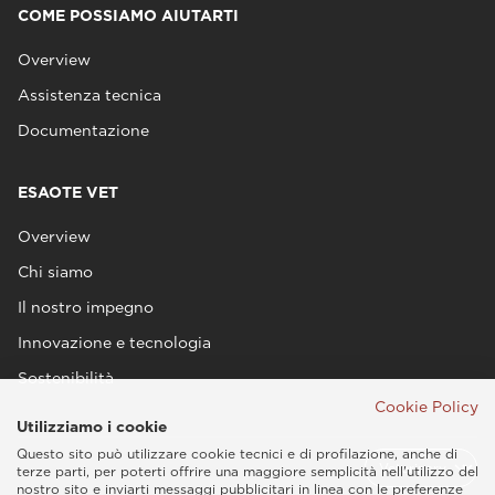
COME POSSIAMO AIUTARTI
Overview
Assistenza tecnica
Documentazione
ESAOTE VET
Overview
Chi siamo
Il nostro impegno
Innovazione e tecnologia
Sostenibilità
Cookie Policy
Utilizziamo i cookie
Questo sito può utilizzare cookie tecnici e di profilazione, anche di
terze parti, per poterti offrire una maggiore semplicità nell'utilizzo del
nostro sito e inviarti messaggi pubblicitari in linea con le preferenze