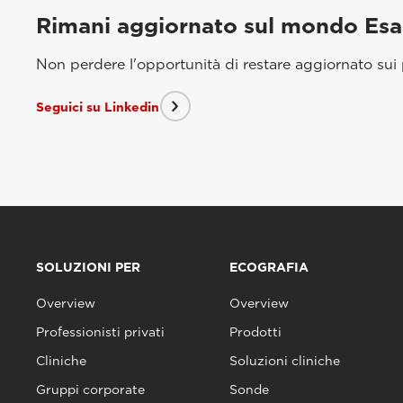
Rimani aggiornato sul mondo Es
Non perdere l'opportunità di restare aggiornato sui p
Seguici su Linkedin
SOLUZIONI PER
ECOGRAFIA
Overview
Overview
Professionisti privati
Prodotti
Cliniche
Soluzioni cliniche
Gruppi corporate
Sonde