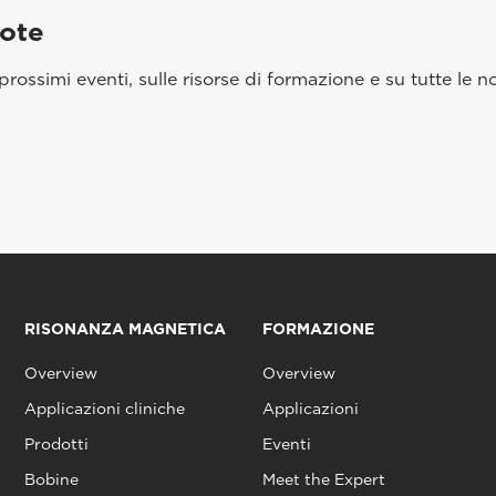
aote
rossimi eventi, sulle risorse di formazione e su tutte le no
RISONANZA MAGNETICA
FORMAZIONE
Overview
Overview
Applicazioni cliniche
Applicazioni
Prodotti
Eventi
Bobine
Meet the Expert