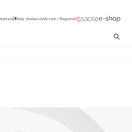
tattaci
Italy (Italiano)
Accedi | Registrati