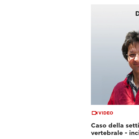
VIDEO
Caso della set
vertebrale - inc