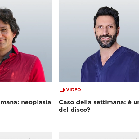
VIDEO
imana: neoplasia
Caso della settimana: è u
del disco?