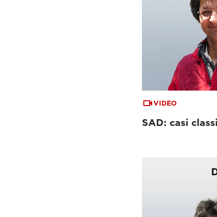
VIDEO
SAD: casi classic