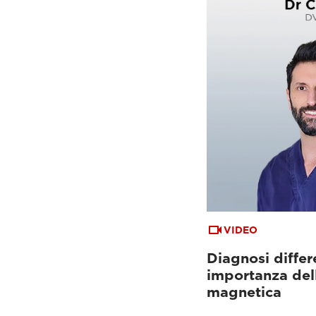
VIDEO
Diagnosi differ
importanza del
magnetica