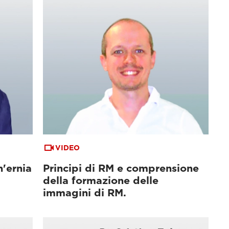
VIDEO
n'ernia
Principi di RM e comprensione
della formazione delle
immagini di RM.