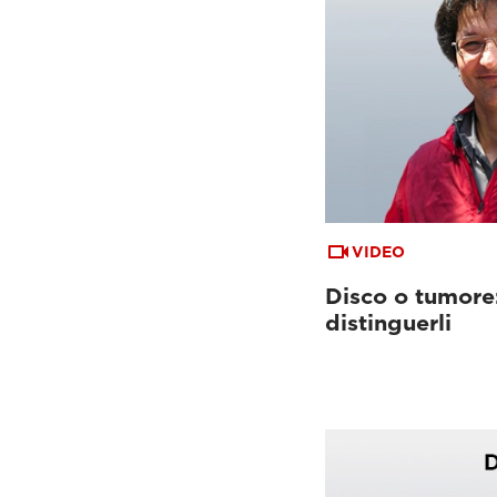
VIDEO
Disco o tumore:
distinguerli