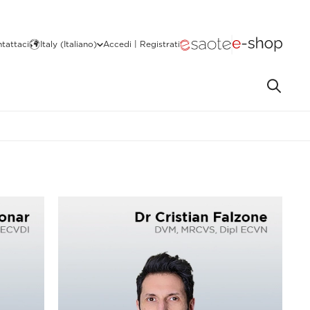
tattaci
Italy (Italiano)
Accedi | Registrati