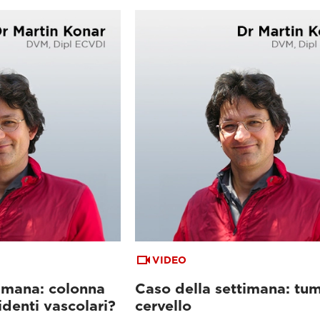
VIDEO
timana: colonna
Caso della settimana: tum
identi vascolari?
cervello