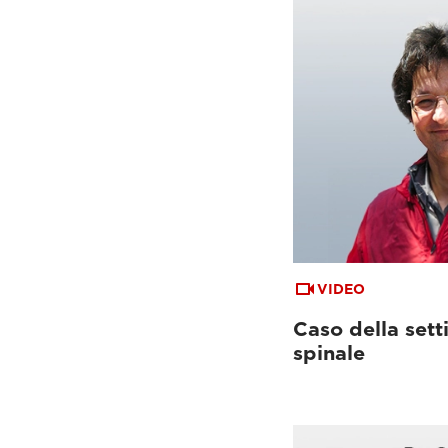
VIDEO
Caso della sett
spinale