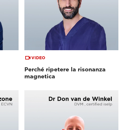
VIDEO
Perché ripetere la risonanza
magnetica