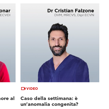
VIDEO
ore al
Caso della settimana: è
un'anomalia congenita?