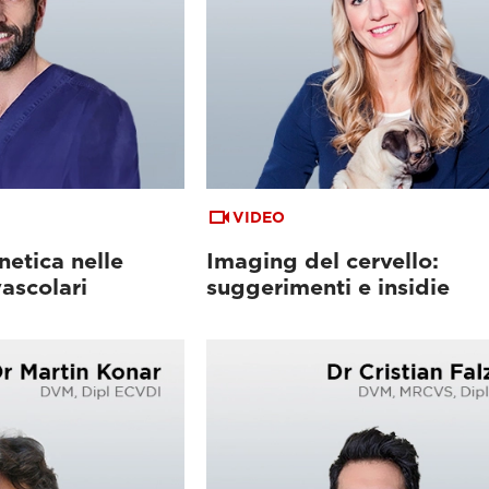
VIDEO
etica nelle
Imaging del cervello:
ascolari
suggerimenti e insidie