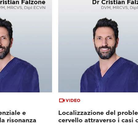
VIDEO
enziale e
Localizzazione del probl
la risonanza
cervello attraverso i casi c