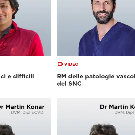
VIDEO
i e difficili
RM delle patologie vascol
del SNC