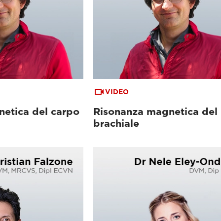
VIDEO
etica del carpo
Risonanza magnetica del 
brachiale