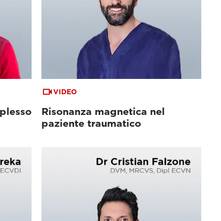
VIDEO
plesso
Risonanza magnetica nel
paziente traumatico