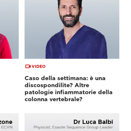
VIDEO
Caso della settimana: è una
discospondilite? Altre
patologie infiammatorie della
colonna vertebrale?